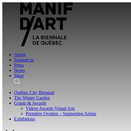
About
Support us
Press
News
Shop
Québec City Biennial
The Winter Garden
Grants & Awards
Videre Awards Visual Arts
Première Ovation – Supporting Artists
Exhibitions