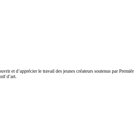
rir et d’apprécier le travail des jeunes créateurs soutenus par Première
if d’art.