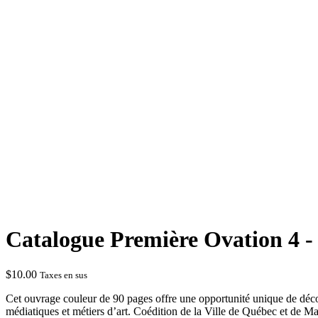
Catalogue Première Ovation 4 - 
$
10.00
Taxes en sus
Cet ouvrage couleur de 90 pages offre une opportunité unique de découv
médiatiques et métiers d’art. Coédition de la Ville de Québec et de Man