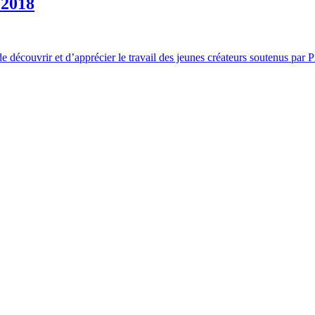
 2018
découvrir et d’apprécier le travail des jeunes créateurs soutenus par Pr