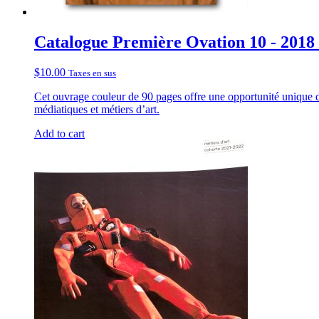
Catalogue Première Ovation 10 - 2018 
$
10.00
Taxes en sus
Cet ouvrage couleur de 90 pages offre une opportunité unique de 
médiatiques et métiers d’art.
Add to cart