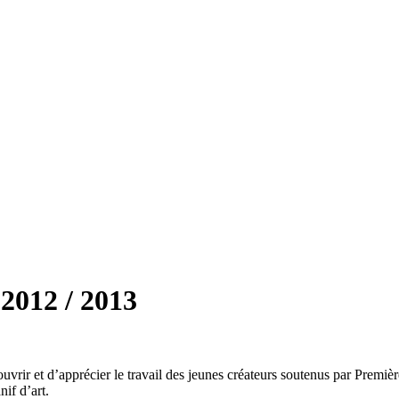
2012 / 2013
rir et d’apprécier le travail des jeunes créateurs soutenus par Première
if d’art.