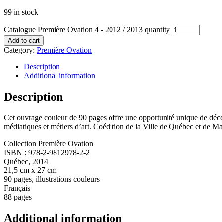
99 in stock
Catalogue Première Ovation 4 - 2012 / 2013 quantity
Add to cart
Category:
Première Ovation
Description
Additional information
Description
Cet ouvrage couleur de 90 pages offre une opportunité unique de découv
médiatiques et métiers d’art. Coédition de la Ville de Québec et de Man
Collection Première Ovation
ISBN : 978-2-9812978-2-2
Québec, 2014
21,5 cm x 27 cm
90 pages, illustrations couleurs
Français
88 pages
Additional information