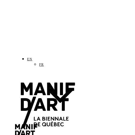
EN
FR