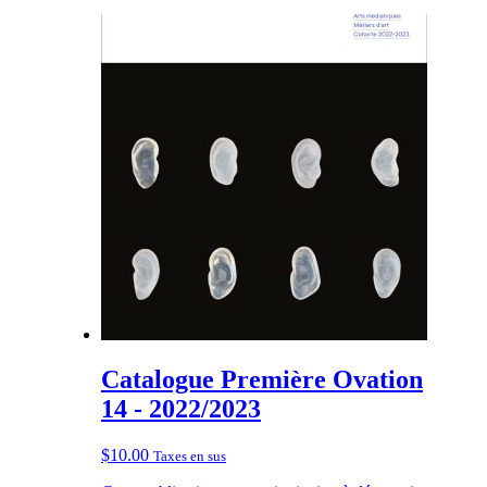
Catalogue Première Ovation
14 - 2022/2023
$
10.00
Taxes en sus