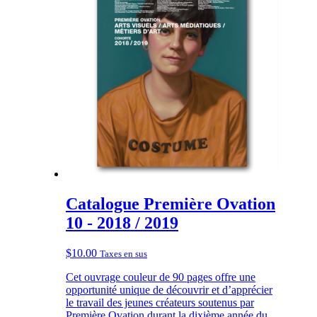
Catalogue Première Ovation
10 - 2018 / 2019
$
10.00
Taxes en sus
Cet ouvrage couleur de 90 pages offre une
opportunité unique de découvrir et d’apprécier
le travail des jeunes créateurs soutenus par
Première Ovation durant la dixième année du