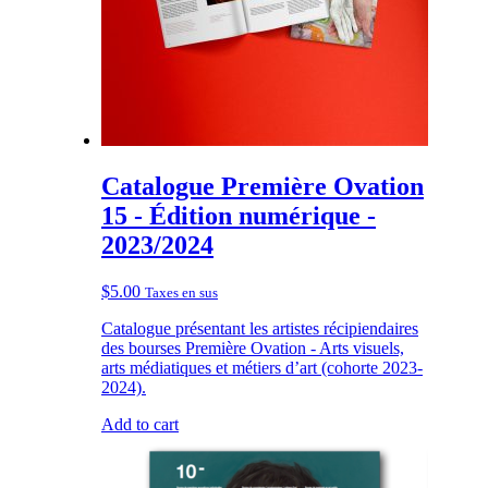
Catalogue Première Ovation
15 - Édition numérique -
2023/2024
$
5.00
Taxes en sus
Catalogue présentant les artistes récipiendaires
des bourses Première Ovation - Arts visuels,
arts médiatiques et métiers d’art (cohorte 2023-
2024).
Add to cart