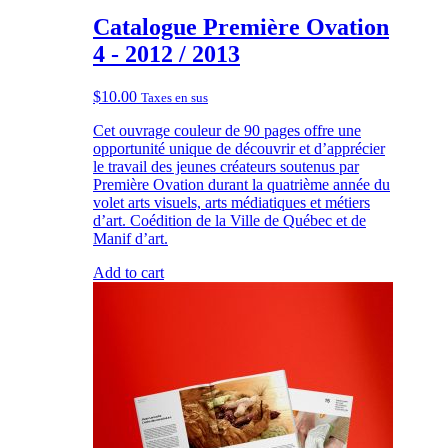
Catalogue Première Ovation
4 - 2012 / 2013
$
10.00
Taxes en sus
Cet ouvrage couleur de 90 pages offre une
opportunité unique de découvrir et d’apprécier
le travail des jeunes créateurs soutenus par
Première Ovation durant la quatrième année du
volet arts visuels, arts médiatiques et métiers
d’art. Coédition de la Ville de Québec et de
Manif d’art.
Add to cart