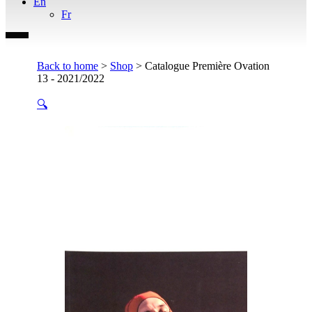
En
Fr
Back to home
>
Shop
>
Catalogue Première Ovation
13 - 2021/2022
🔍