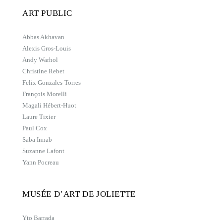
ART PUBLIC
Abbas Akhavan
Alexis Gros-Louis
Andy Warhol
Christine Rebet
Felix Gonzales-Torres
François Morelli
Magali Hébert-Huot
Laure Tixier
Paul Cox
Saba Innab
Suzanne Lafont
Yann Pocreau
MUSÉE D’ART DE JOLIETTE
Yto Barrada