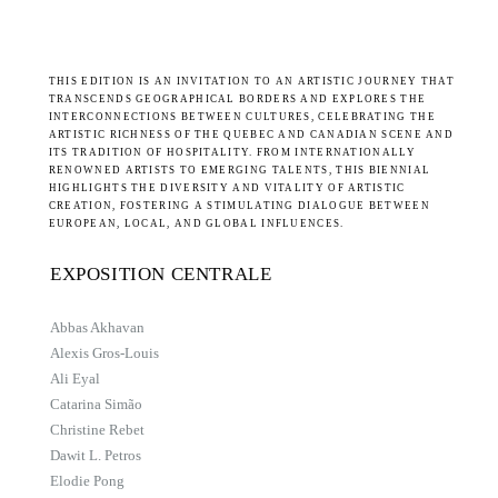
THIS EDITION IS AN INVITATION TO AN ARTISTIC JOURNEY THAT
TRANSCENDS GEOGRAPHICAL BORDERS AND EXPLORES THE
INTERCONNECTIONS BETWEEN CULTURES, CELEBRATING THE
ARTISTIC RICHNESS OF THE QUEBEC AND CANADIAN SCENE AND
ITS TRADITION OF HOSPITALITY. FROM INTERNATIONALLY
RENOWNED ARTISTS TO EMERGING TALENTS, THIS BIENNIAL
HIGHLIGHTS THE DIVERSITY AND VITALITY OF ARTISTIC
CREATION, FOSTERING A STIMULATING DIALOGUE BETWEEN
EUROPEAN, LOCAL, AND GLOBAL INFLUENCES.
EXPOSITION CENTRALE
Abbas Akhavan
Alexis Gros-Louis
Ali Eyal
Catarina Simão
Christine Rebet
Dawit L. Petros
Elodie Pong