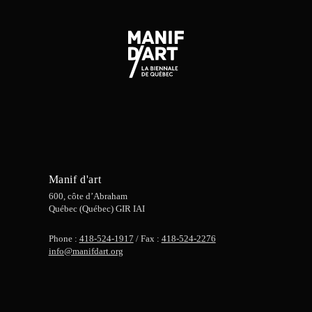
Manif d'art
600, côte d’Abraham
Québec (Québec) GIR IAI
Phone :
418-524-1917
/ Fax :
418-524-2276
info@manifdart.org