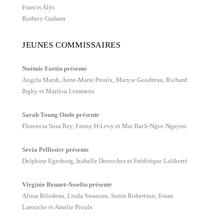
Francis Alÿs
Rodney Graham
JEUNES COMMISSAIRES
Noémie Fortin présente
Angela Marsh, Anne-Marie Proulx, Maryse Goudreau, Richard
Ibghy et Marilou Lemmens
Sarah Toung Ondo présente
Florencia Sosa Rey, Fanny H-Levy et Mai Bach-Ngoc Nguyen
Sevia Pellissier présente
Delphine Egesborg, Izabelle Desroches et Frédérique Laliberté
Virginie Brunet-Asselin présente
Alissa Bilodeau, Linda Swanson, Sonia Robertson, Jiwan
Larouche et Amélie Proulx