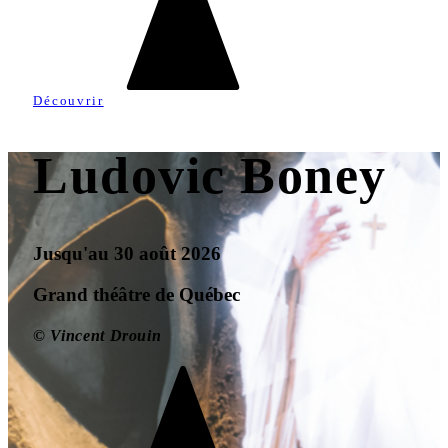
Découvrir
Ludovic Boney
Jusqu'au 30 août 2026
Grand théâtre de Québec
© Vincent Drouin