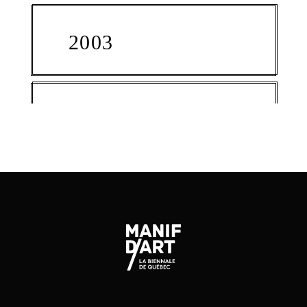
2003
2000