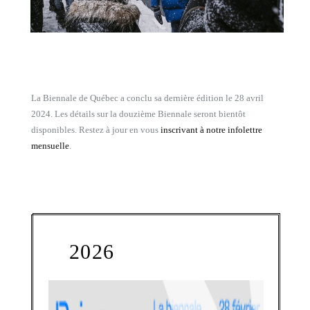
La Biennale de Québec a conclu sa dernière édition le 28 avril
2024. Les détails sur la douzième Biennale seront bientôt
disponibles. Restez à jour en vous
inscrivant à notre infolettre
mensuelle
.
2026