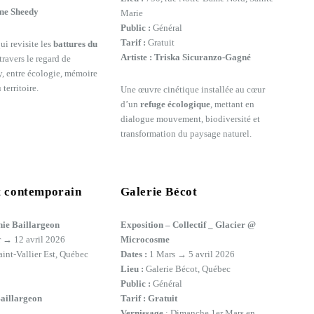
ne Sheedy
Marie
Public :
Général
Tarif :
Gratuit
ui revisite les
battures du
Artiste :
Triska Sicuranzo-Gagné
travers le regard de
, entre écologie, mémoire
territoire.
Une œuvre cinétique installée au cœur
d’un
refuge écologique
, mettant en
dialogue mouvement, biodiversité et
transformation du paysage naturel.
t contemporain
Galerie Bécot
nie Baillargeon
Exposition – Collectif _ Glacier @
r → 12 avril 2026
Microcosme
aint-Vallier Est, Québec
Dates :
1 Mars → 5 avril 2026
Lieu :
Galerie Bécot, Québec
Public :
Général
aillargeon
Tarif :
Gratuit
Vernissage
:
Dimanche 1er Mars en