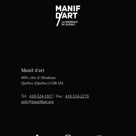
Manif d'art
600, côte d’Abraham
Québec (Québec) GIR IAI
Tel :
418-524-1917
/ Fax :
418-524-2276
info@manifdart.org