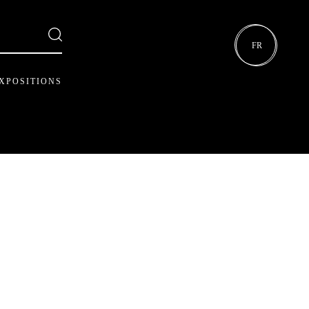
FR
XPOSITIONS