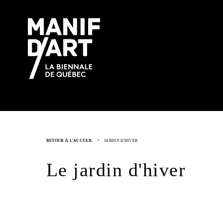
>
RETOUR À L'ACCUEIL
JARDIN D'HIVER
Le jardin d'hiver