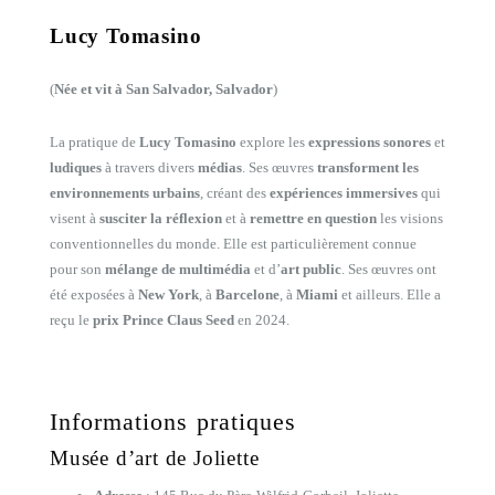
Lucy Tomasino
(
Née et vit à San Salvador, Salvador
)
La pratique de
Lucy Tomasino
explore les
expressions sonores
et
ludiques
à travers divers
médias
. Ses œuvres
transforment les
environnements urbains
, créant des
expériences immersives
qui
visent à
susciter la réflexion
et à
remettre en question
les visions
conventionnelles du monde. Elle est particulièrement connue
pour son
mélange de multimédia
et d’
art public
. Ses œuvres ont
été exposées à
New York
, à
Barcelone
, à
Miami
et ailleurs. Elle a
reçu le
prix Prince Claus Seed
en 2024.
Informations pratiques
Musée d’art de Joliette