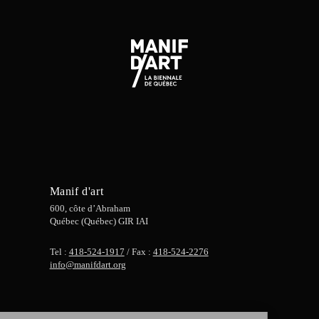
Manif d'art
600, côte d’Abraham
Québec (Québec) GIR IAI
Tel :
418-524-1917
/ Fax :
418-524-2276
info@manifdart.org