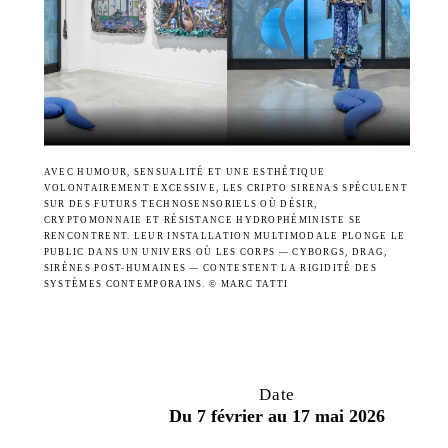
AVEC HUMOUR, SENSUALITÉ ET UNE ESTHÉTIQUE
VOLONTAIREMENT EXCESSIVE, LES CRIPTO SIRENAS SPÉCULENT
SUR DES FUTURS TECHNOSENSORIELS OÙ DÉSIR,
CRYPTOMONNAIE ET RÉSISTANCE HYDROPHÉMINISTE SE
RENCONTRENT. LEUR INSTALLATION MULTIMODALE PLONGE LE
PUBLIC DANS UN UNIVERS OÙ LES CORPS — CYBORGS, DRAG,
SIRÈNES POST-HUMAINES — CONTESTENT LA RIGIDITÉ DES
SYSTÈMES CONTEMPORAINS. © MARC TATTI
Date
Du 7 février au 17 mai 2026