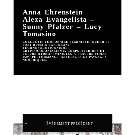
Anna Ehrenstein –
Alexa Evangelista –
Sunny Pfalzer – Lucy
Tomasino
COLLECTIF TEMPORAIRE FÉMINISTE, QUEER ET
POST-HUMAIN EXPLORANT
TECHNOSOLUTIONNISME,
CRYPTOCOLONIALISME, CORPS HYBRIDES ET
FUTURS HYDROFÉMINISTES À TRAVERS VIDÉO
360°, PERFORMANCE, ARTEFACTS ET PAYSAGES
NUMÉRIQUES.
ÉVÉNEMENT PRÉCÉDENT