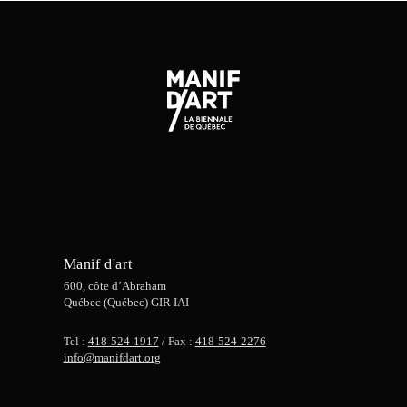
Manif d'art
600, côte d’Abraham
Québec (Québec) GIR IAI
Tel :
418-524-1917
/ Fax :
418-524-2276
info@manifdart.org