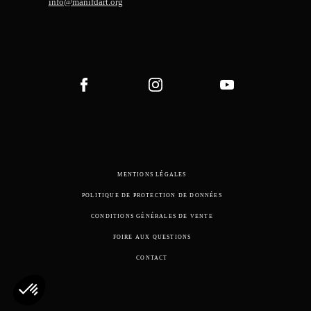
info@manifdart.org
MENTIONS LÉGALES
POLITIQUE DE PROTECTION DE DONNÉES
CONDITIONS GÉNÉRALES DE VENTE
FOIRE AUX QUESTIONS
CONTACT