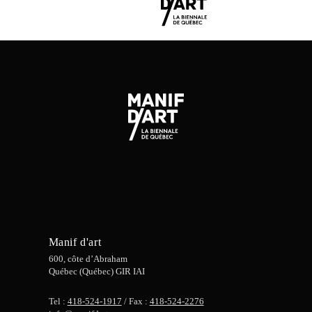
Manif d'art
600, côte d’Abraham
Québec (Québec) GIR IAI
Tel :
418-524-1917
/ Fax :
418-524-2276