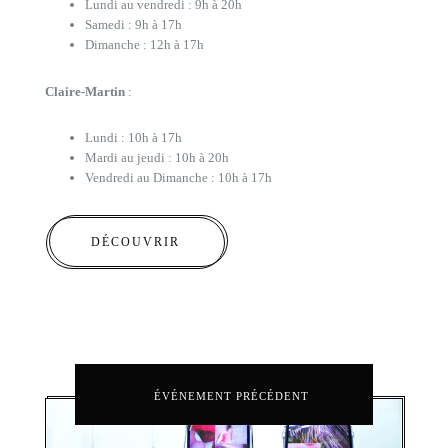
Lundi au vendredi : 9h à 20h
Samedi : 9h à 17h
Dimanche : 12h à 17h
Claire-Martin
:
Lundi : 10h à 17h
Mardi au jeudi : 10h à 20h
Vendredi au Dimanche : 10h à 17h
DÉCOUVRIR
ÉVÉNEMENT PRÉCÉDENT