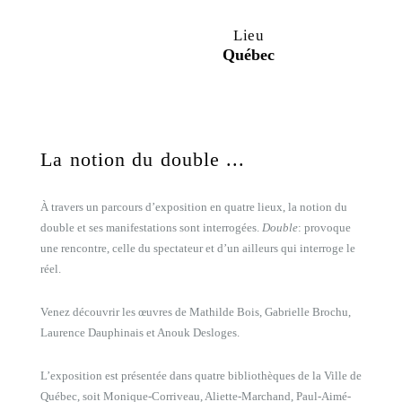
Lieu
Québec
La notion du double ...
À travers un parcours d’exposition en quatre lieux, la notion du
double et ses manifestations sont interrogées.
Double
: provoque
une rencontre, celle du spectateur et d’un ailleurs qui
interroge le
réel.
Venez découvrir les œuvres de Mathilde Bois, Gabrielle Brochu,
Laurence Dauphinais et Anouk Desloges.
L’exposition est présentée dans quatre bibliothèques de la Ville de
Québec, soit Monique-Corriveau, Aliette-Marchand, Paul-Aimé-