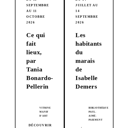
SEPTEMBRE
JUILLET AU
AU 11
14
OCTOBRE
SEPTEMBRE
2026
2026
Ce qui
Les
fait
habitants
lieux,
du
par
marais
Tania
de
Bonardo-
Isabelle
Pellerin
Demers
VITRINE
BIBLIOTHÈQUE
MANIF
PAUL-
D'ART
AIMÉ-
PAIEMENT
DÉCOUVRIR