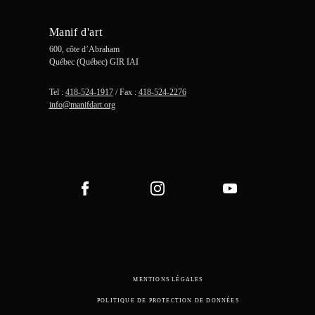
Manif d'art
600, côte d’Abraham
Québec (Québec) GIR IAI
Tel :
418-524-1917
/ Fax :
418-524-2276
info@manifdart.org
MENTIONS LÉGALES
POLITIQUE DE PROTECTION DE DONNÉES