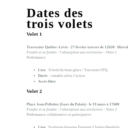
Dates des
trois volets
Volet 1
Traversier Québec–Lévis -
27 février travers de 12h30. Direct
Fondre et se fondre : l’absorption aux territoires – Volet 1
Performance
Lieu
: À bord du brise-glace / Traversier STQ
Durée
: variable selon l’action
Accès libre
Volet 2
Place Jean-Pelletier (Gare du Palais) -
le 19 mars à 17h00
Fondre et se fondre : l’absorption aux territoires – Volet 2
Performance collaborative et participative
Lieu
: Sculpture-fontaine Fontaine Charles-Daudelin