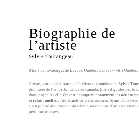
Biographie de
l’artiste
Sylvie Tourangeau
(Née à Saint-Georges de Beauce, Québec, Canada – Vit à Québec,
Artiste, autrice, facilitatrice d’ateliers et commissaire,
Sylvie Tou
pionnière de l’art performance au Canada. Elle est guidée par le 
dans lesquelles elle s’investit comptent notamment les
actions p
et relationnelles
et les
rituels de circonstances
. Ayant réalisé des
aussi publié des livres et plus d’une soixantaine d’articles sur u
performeur·euse·s.