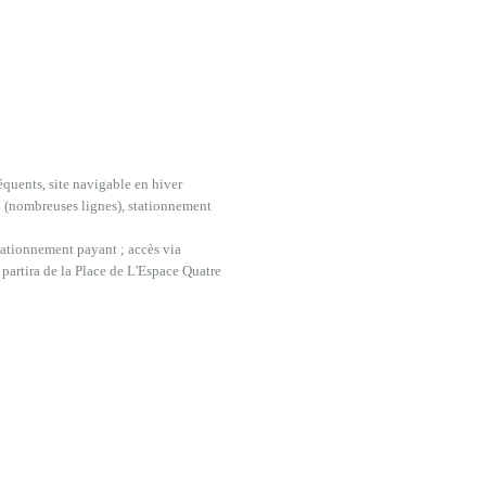
équents, site navigable en hiver
 (nombreuses lignes), stationnement
stationnement payant ; accès via
 partira de la Place de L'Espace Quatre