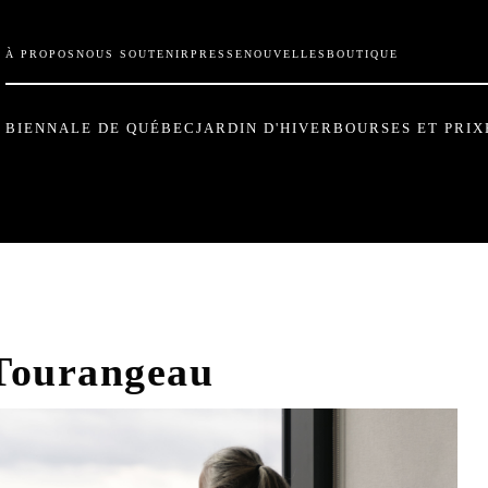
À PROPOS
NOUS SOUTENIR
PRESSE
NOUVELLES
BOUTIQUE
BIENNALE DE QUÉBEC
JARDIN D'HIVER
BOURSES ET PRIX
 Tourangeau