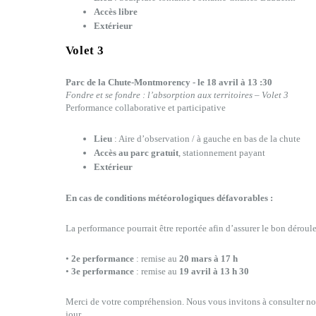
Accès libre
Extérieur
Volet 3
Parc de la Chute-Montmorency -
le 18 avril
à 13 :30
Fondre et se fondre : l’absorption aux territoires – Volet 3
Performance collaborative et participative
Lieu
: Aire d’observation / à gauche en bas de la chute
Accès
au parc gratuit
, stationnement payant
Extérieur
En cas de conditions météorologiques défavorables :
La performance pourrait être reportée afin d’assurer le bon dérou
•
2e performance
: remise au
20 mars à 17 h
•
3e performance
: remise au
19 avril à 13 h 30
Merci de votre compréhension. Nous vous invitons à consulter no
jour.