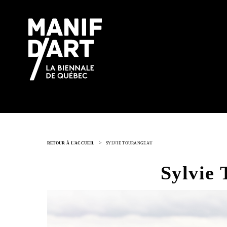
>
RETOUR À L'ACCUEIL
SYLVIE TOURANGEAU
Sylvie