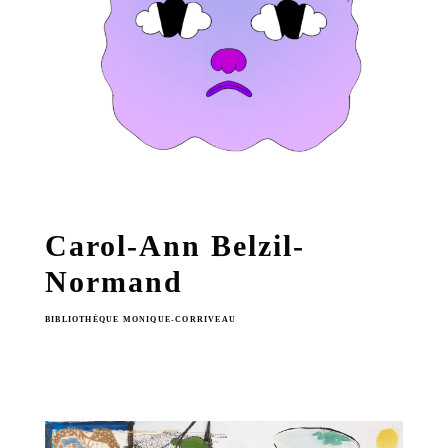
Carol-Ann Belzil-
Normand
BIBLIOTHÈQUE MONIQUE-CORRIVEAU