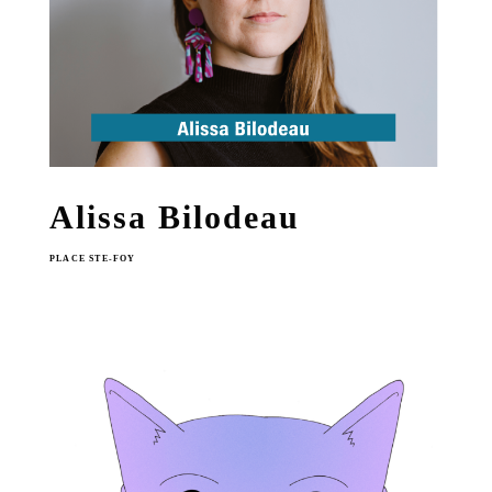
Alissa Bilodeau
PLACE STE-FOY