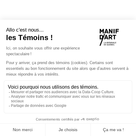
Collectif Ambitieux
BIBLIOTHÈQUE CHRYSTINE-BROUILLET