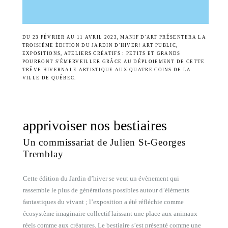
DU 23 FÉVRIER AU 11 AVRIL 2023, MANIF D'ART PRÉSENTERA LA
TROISIÈME ÉDITION DU JARDIN D'HIVER! ART PUBLIC,
EXPOSITIONS, ATELIERS CRÉATIFS : PETITS ET GRANDS
POURRONT S'ÉMERVEILLER GRÂCE AU DÉPLOIEMENT DE CETTE
TRÊVE HIVERNALE ARTISTIQUE AUX QUATRE COINS DE LA
VILLE DE QUÉBEC.
apprivoiser nos bestiaires
Un commissariat de Julien St-Georges
Tremblay
Cette édition du Jardin d’hiver se veut un évènement qui
rassemble le plus de générations possibles autour d’éléments
fantastiques du vivant ; l’exposition a été réfléchie comme
écosystème imaginaire collectif laissant une place aux animaux
réels comme aux créatures. Le bestiaire s’est présenté comme une