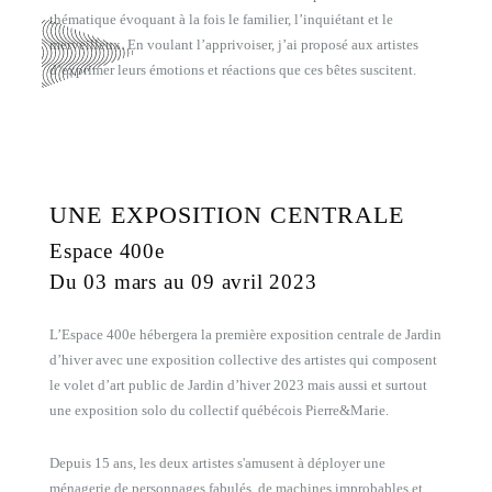
thématique évoquant à la fois le familier, l’inquiétant et le
merveilleux. En voulant l’apprivoiser, j’ai proposé aux artistes
d’exprimer leurs émotions et réactions que ces bêtes suscitent.
UNE EXPOSITION CENTRALE
Espace 400e
Du 03 mars au 09 avril 2023
L’Espace 400e hébergera la première exposition centrale de Jardin
d’hiver avec une exposition collective des artistes qui composent
le volet d’art public de Jardin d’hiver 2023 mais aussi et surtout
une exposition solo du collectif québécois Pierre&Marie.
Depuis 15 ans, les deux artistes s'amusent à déployer une
ménagerie de personnages fabulés, de machines improbables et