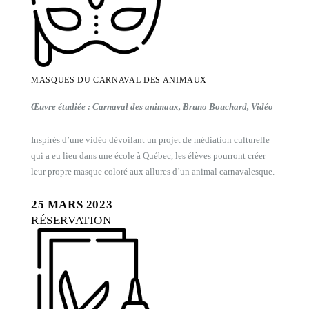
MASQUES DU CARNAVAL DES ANIMAUX
Œuvre étudiée : Carnaval des animaux, Bruno Bouchard, Vidéo
Inspirés d’une vidéo dévoilant un projet de médiation culturelle
qui a eu lieu dans une école à Québec, les élèves pourront créer
leur propre masque coloré aux allures d’un animal carnavalesque.
25 MARS 2023
RÉSERVATION