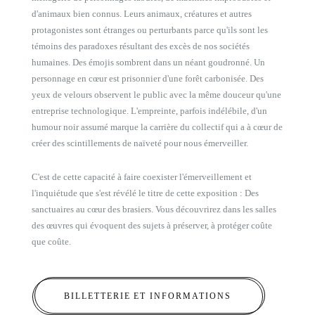
d'animaux bien connus. Leurs animaux, créatures et autres
protagonistes sont étranges ou perturbants parce qu'ils sont les
témoins des paradoxes résultant des excès de nos sociétés
humaines. Des émojis sombrent dans un néant goudronné. Un
personnage en cœur est prisonnier d'une forêt carbonisée. Des
yeux de velours observent le public avec la même douceur qu'une
entreprise technologique. L'empreinte, parfois indélébile, d'un
humour noir assumé marque la carrière du collectif qui a à cœur de
créer des scintillements de naïveté pour nous émerveiller.
C'est de cette capacité à faire coexister l'émerveillement et
l'inquiétude que s'est révélé le titre de cette exposition : Des
sanctuaires au cœur des brasiers. Vous découvrirez dans les salles
des œuvres qui évoquent des sujets à préserver, à protéger coûte
que coûte.
BILLETTERIE ET INFORMATIONS