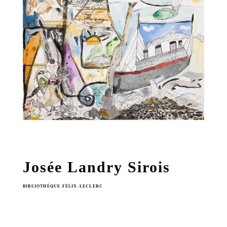
Josée Landry Sirois
BIBLIOTHÈQUE FÉLIX-LECLERC