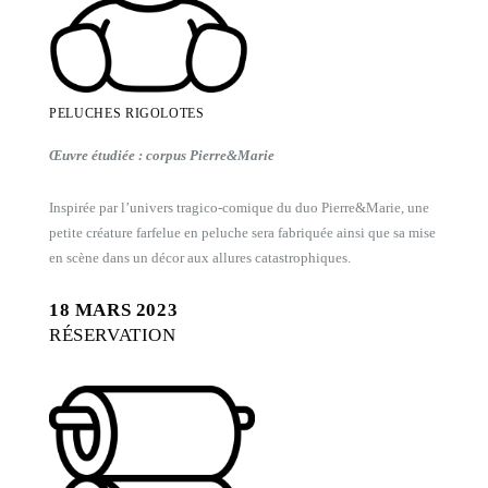
PELUCHES RIGOLOTES
Œuvre étudiée : corpus Pierre&Marie
Inspirée par l’univers tragico-comique du duo Pierre&Marie, une
petite créature farfelue en peluche sera fabriquée ainsi que sa mise
en scène dans un décor aux allures catastrophiques.
18 MARS 2023
RÉSERVATION