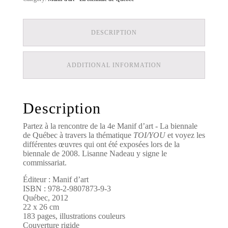
DESCRIPTION
ADDITIONAL INFORMATION
Description
Partez à la rencontre de la 4e Manif d’art - La biennale
de Québec à travers la thématique
TOI/YOU
et voyez les
différentes œuvres qui ont été exposées lors de la
biennale de 2008. Lisanne Nadeau y signe le
commissariat.
Éditeur : Manif d’art
ISBN : 978-2-9807873-9-3
Québec, 2012
22 x 26 cm
183 pages, illustrations couleurs
Couverture rigide