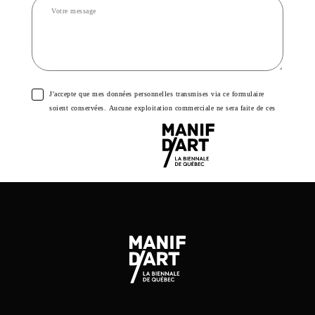
J'accepte que mes données personnelles transmises via ce formulaire
soient conservées. Aucune exploitation commerciale ne sera faite de ces
données.
Envoyer