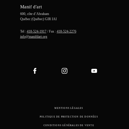
Manif d'art
600, côte d’Abraham
Québec (Québec) GIR IAI
Tel :
418-524-1917
/ Fax :
418-524-2276
info@manifdart.org
MENTIONS LÉGALES
POLITIQUE DE PROTECTION DE DONNÉES
CONDITIONS GÉNÉRALES DE VENTE