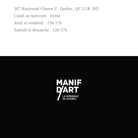
367 Boulevard Charest E, Québec, QC G1K 3H3
Lundi au mercredi : fermé
Jeudi et vendredi : 13h-17h
Samedi et dimanche : 12h-17h