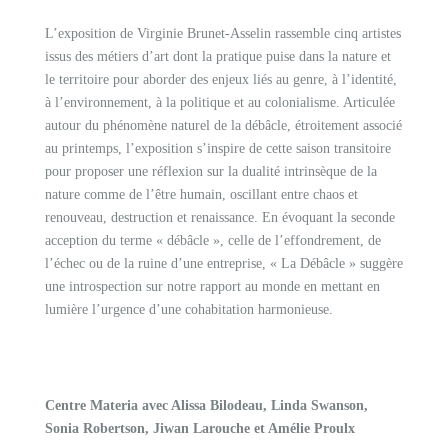
L’exposition de Virginie Brunet-Asselin rassemble cinq artistes
issus des métiers d’art dont la pratique puise dans la nature et
le territoire pour aborder des enjeux liés au genre, à l’identité,
à l’environnement, à la politique et au colonialisme. Articulée
autour du phénomène naturel de la débâcle, étroitement associé
au printemps, l’exposition s’inspire de cette saison transitoire
pour proposer une réflexion sur la dualité intrinsèque de la
nature comme de l’être humain, oscillant entre chaos et
renouveau, destruction et renaissance. En évoquant la seconde
acception du terme « débâcle », celle de l’effondrement, de
l’échec ou de la ruine d’une entreprise, « La Débâcle » suggère
une introspection sur notre rapport au monde en mettant en
lumière l’urgence d’une cohabitation harmonieuse.
Centre Materia avec Alissa Bilodeau, Linda Swanson,
Sonia Robertson, Jiwan Larouche et Amélie Proulx