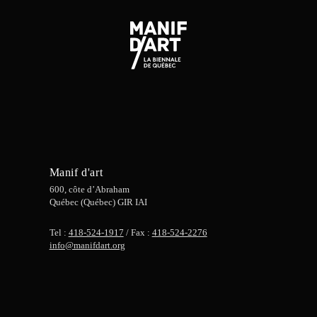
Manif d'art
600, côte d’Abraham
Québec (Québec) GIR IAI
Tel :
418-524-1917
/ Fax :
418-524-2276
info@manifdart.org