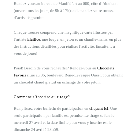
Rendez-vous au bureau de Manif d’art au 600, côte d’Abraham
(ouvert tous les jours, de 9h à 17h) et demandez votre trousse
d’activité gratuite.
Chaque trousse comprend une magnifique carte illustrée par
l’artiste
Elaillce
, une loupe, un jeton et un chauffe-mains, en plus
des instructions détaillées pour réaliser l’activité. Ensuite… à
vous de jouer!
Pssst!
Besoin de vous réchauffer? Rendez-vous au
Chocolats
Favoris
situé au 85, boulevard René-Lévesque Ouest, pour obtenir
un chocolat chaud gratuit en échange de votre jeton.
Comment s’inscrire au tirage?
Remplissez votre bulletin de participation en
cliquant ici
. Une
seule participation par famille est permise. Le tirage se fera le
mercredi 27 avril et la date limite pour vous y inscrire est le
dimanche 24 avril à 23h59.