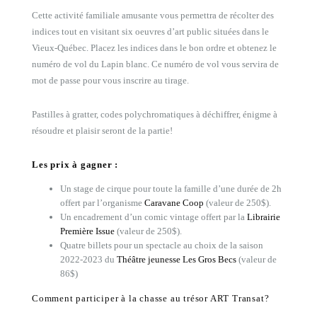
Cette activité familiale amusante vous permettra de récolter des
indices tout en visitant six oeuvres d’art public situées dans le
Vieux-Québec. Placez les indices dans le bon ordre et obtenez le
numéro de vol du Lapin blanc. Ce numéro de vol vous servira de
mot de passe pour vous inscrire au tirage.
Pastilles à gratter, codes polychromatiques à déchiffrer, énigme à
résoudre et plaisir seront de la partie!
Les prix à gagner :
Un stage de cirque pour toute la famille d’une durée de 2h
offert par l’organisme
Caravane Coop
(valeur de 250$).
Un encadrement d’un comic vintage offert par la
Librairie
Première Issue
(valeur de 250$).
Quatre billets pour un spectacle au choix de la saison
2022-2023 du
Théâtre jeunesse Les Gros Becs
(valeur de
86$)
Comment participer à la chasse au trésor ART Transat?