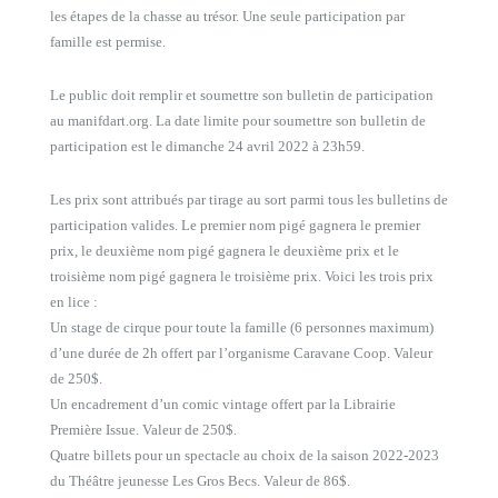
les étapes de la chasse au trésor. Une seule participation par
famille est permise.
Le public doit remplir et soumettre son bulletin de participation
au manifdart.org. La date limite pour soumettre son bulletin de
participation est le dimanche 24 avril 2022 à 23h59.
Les prix sont attribués par tirage au sort parmi tous les bulletins de
participation valides. Le premier nom pigé gagnera le premier
prix, le deuxième nom pigé gagnera le deuxième prix et le
troisième nom pigé gagnera le troisième prix. Voici les trois prix
en lice :
Un stage de cirque pour toute la famille (6 personnes maximum)
d’une durée de 2h offert par l’organisme Caravane Coop. Valeur
de 250$.
Un encadrement d’un comic vintage offert par la Librairie
Première Issue. Valeur de 250$.
Quatre billets pour un spectacle au choix de la saison 2022-2023
du Théâtre jeunesse Les Gros Becs. Valeur de 86$.