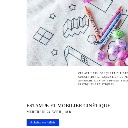
CES ATELIERS, CONÇUS ET DIRIGÉ
CONCEPTION ET ANIMATION DE PR
APPROCHE À LA FOIS DIVERTISSAN
PRATIQUES ARTISTIQUES.
ESTAMPE ET MOBILIER CINÉTIQUE
MERCREDI 24 AVRIL, 18 h
Achetez vos billets