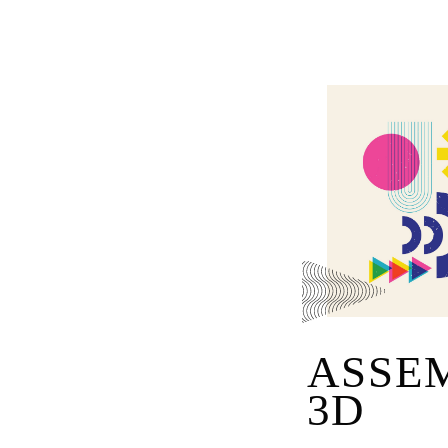
ASSE
3D