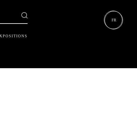
FR
XPOSITIONS