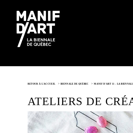
>
>
RETOUR À L'ACCUEIL
BIENNALE DE QUÉBEC
MANIF D'ART 11 - LA BIENNAL
ATELIERS DE CRÉ