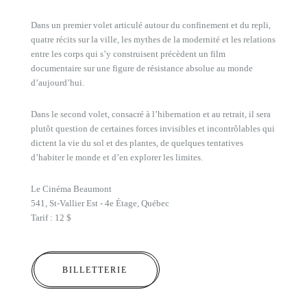
Dans un premier volet articulé autour du confinement et du repli,
quatre récits sur la ville, les mythes de la modernité et les relations
entre les corps qui s’y construisent précèdent un film
documentaire sur une figure de résistance absolue au monde
d’aujourd’hui.
Dans le second volet, consacré à l’hibernation et au retrait, il sera
plutôt question de certaines forces invisibles et incontrôlables qui
dictent la vie du sol et des plantes, de quelques tentatives
d’habiter le monde et d’en explorer les limites.
Le Cinéma Beaumont
541, St-Vallier Est - 4e Étage, Québec
Tarif : 12 $
BILLETTERIE