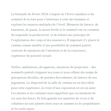
La biennale de février 2024 s’inspire de l’hiver canadien et du
sommeil de la terre pour s’intéresser à celui des humains et
explorer les nuances multiples de l’éveil. Moments de latence, de
transition, de pause, la saison froide et le sommeil ont en commun
de suspendre la productivité, et de résister aux principes de
l’exploitation des corps et des ressources. Il importait d’y placer le
cinéma comme modèle d’une possibilité de sommeil partiel,
contexte de mutations de l’attention et de la conscience,
expérience de porosité sociale.
Veilles, méditations, divagations, situations de projection – des
sommeils partiels irriguent nos jours et nous offrent des temps de
perceptions décalées, de pensées discordantes, de latence de nos
jugements. Le dispositif de la salle de cinéma est un lieu idéal
pour cette expérience, la visite d’une exposition en est un autre.
Les artistes et les cinéastes nous rappellent que ces moments de
vie sont des forces. Ils font grandir nos manières de vivre et de
cohabiter sur une planète dont nous ne sommes ni les propriétaires
ni les seuls sujets.