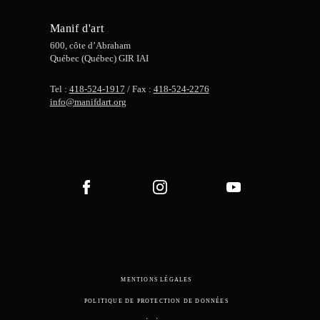
Manif d'art
600, côte d’Abraham
Québec (Québec) GIR IAI
Tel :
418-524-1917
/ Fax :
418-524-2276
info@manifdart.org
MENTIONS LÉGALES
POLITIQUE DE PROTECTION DE DONNÉES