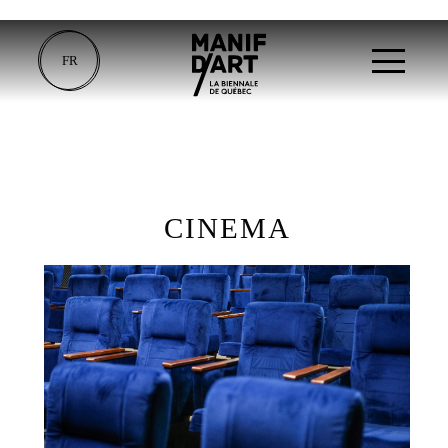
FR
CINEMA