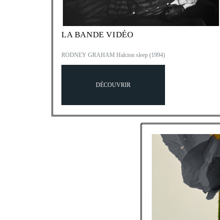
LA BANDE VIDÉO
RODNEY GRAHAM Halcion sleep (1994)
DÉCOUVRIR