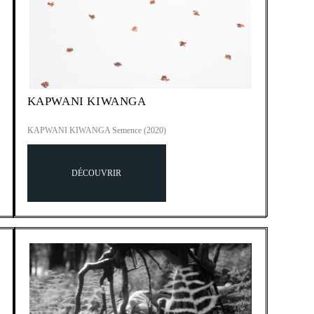
KAPWANI KIWANGA
KAPWANI KIWANGA Semence (2020)
DÉCOUVRIR