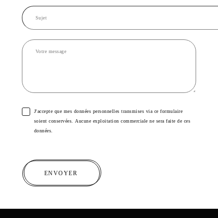
J'accepte que mes données personnelles transmises via ce formulaire
soient conservées. Aucune exploitation commerciale ne sera faite de ces
données.
ENVOYER