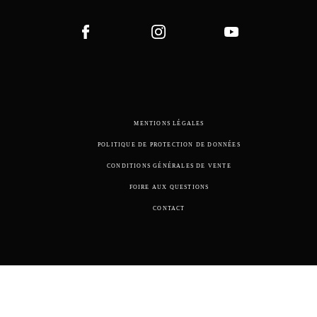
MENTIONS LÉGALES
POLITIQUE DE PROTECTION DE DONNÉES
CONDITIONS GÉNÉRALES DE VENTE
FOIRE AUX QUESTIONS
CONTACT