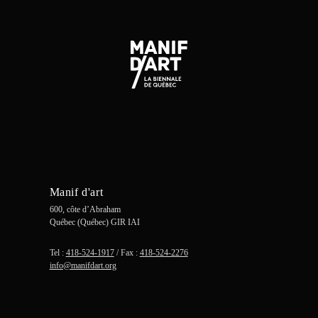
Manif d'art
600, côte d’Abraham
Québec (Québec) GIR IAI
Tel :
418-524-1917
/ Fax :
418-524-2276
info@manifdart.org