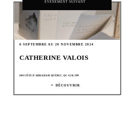
ÉVÉNEMENT SUIVANT
6 SEPTEMBRE AU 20 NOVEMBRE 2024
CATHERINE VALOIS
600 CÔTE D'ABRAHAM QUÉBEC, QC G1K 3P9
DÉCOUVRIR