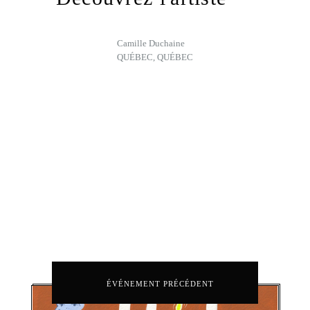
Camille Duchaine
QUÉBEC, QUÉBEC
ÉVÉNEMENT PRÉCÉDENT