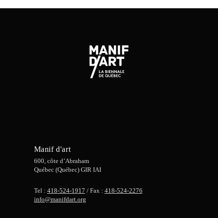
Manif d'art
600, côte d’Abraham
Québec (Québec) GIR IAI
Tel :
418-524-1917
/ Fax :
418-524-2276
info@manifdart.org