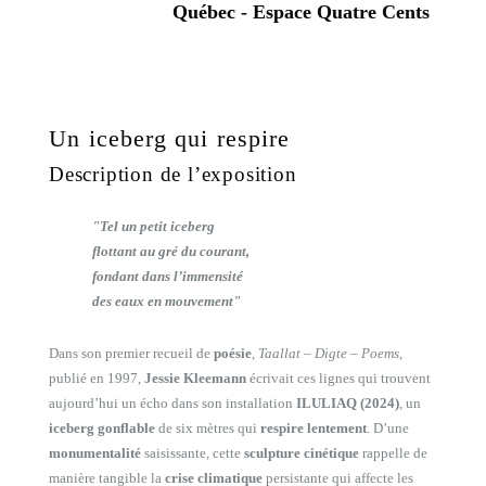
Québec - Espace Quatre Cents
Un iceberg qui respire
Description de l’exposition
"Tel un petit iceberg
flottant au gré du courant,
fondant dans l’immensité
des eaux en mouvement"
Dans son premier recueil de
poésie
,
Taallat – Digte – Poems
,
publié en 1997,
Jessie Kleemann
écrivait ces lignes qui trouvent
aujourd’hui un écho dans son installation
ILULIAQ (2024)
, un
iceberg gonflable
de six mètres qui
respire lentement
. D’une
monumentalité
saisissante, cette
sculpture cinétique
rappelle de
manière tangible la
crise climatique
persistante qui affecte les