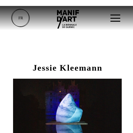
FR
Jessie Kleemann