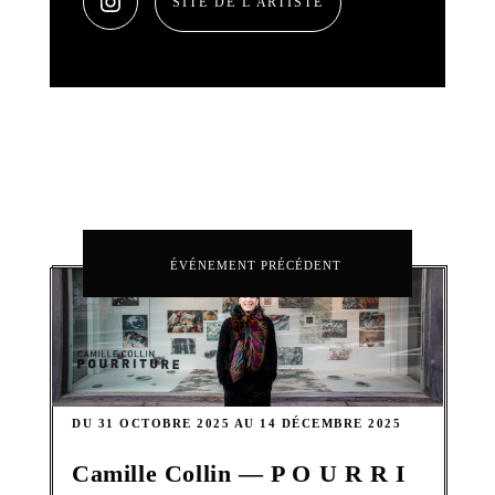
SITE DE L'ARTISTE
ÉVÉNEMENT PRÉCÉDENT
DU 31 OCTOBRE 2025 AU 14 DÉCEMBRE 2025
Camille Collin — P O U R R I