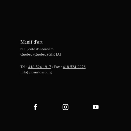
Manif d'art
600, côte d’Abraham
Québec (Québec) GIR IAI
Tel :
418-524-1917
/ Fax :
418-524-2276
info@manifdart.org