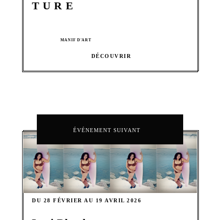
T U R E
MANIF D'ART
DÉCOUVRIR
ÉVÉNEMENT SUIVANT
DU 28 FÉVRIER AU 19 AVRIL 2026