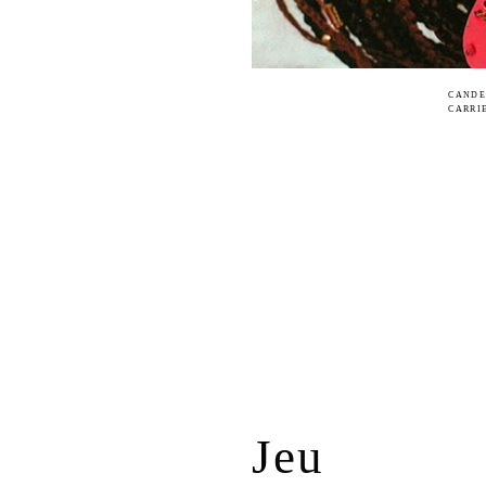
CANDE
CARRI
Jeu