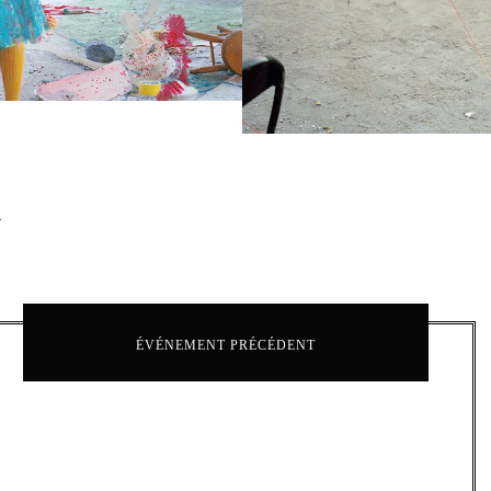
R
r
ÉVÉNEMENT PRÉCÉDENT