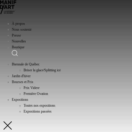
À propos
Nous soutenir
Presse
Nouvelles
Boutique
Biennale de Québec
Briser la glace/Splitting ice
Jardin d'hiver
Bourses et Prix
Prix Videre
Première Ovation
Expositions
Toutes nos expositions
Expositions passées