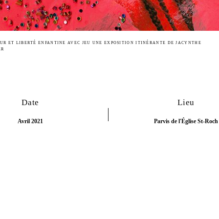
UR ET LIBERTÉ ENFANTINE AVEC JEU UNE EXPOSITION ITINÉRANTE DE JACYNTHE
ER
Date
Lieu
Avril 2021
Parvis de l'Église St-Roch