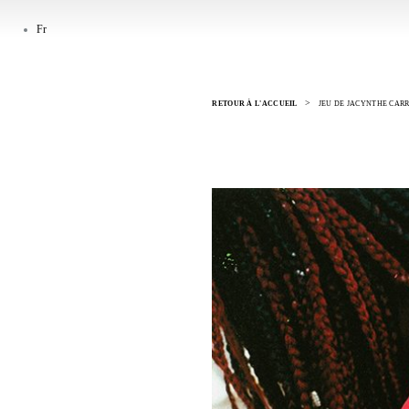
Fr
>
RETOUR À L'ACCUEIL
JEU DE JACYNTHE CARR