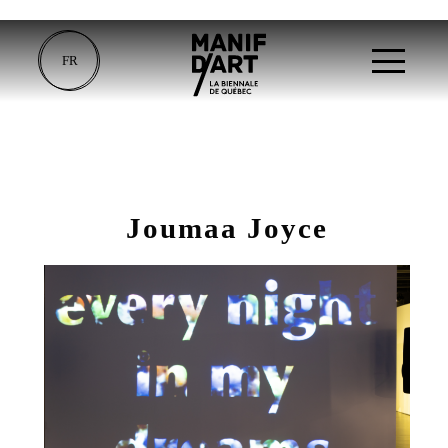
FR
Joumaa Joyce