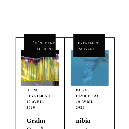
ÉVÉNEMENT
ÉVÉNEMENT
PRÉCÉDENT
SUIVANT
DU 28
DU 28
FÉVRIER AU
FÉVRIER AU
19 AVRIL
19 AVRIL
2026
2026
Grahn
nibia