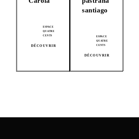
Carola
pastrana
santiago
ESPACE
QUATRE
CENTS
ESPACE
QUATRE
DÉCOUVRIR
CENTS
DÉCOUVRIR