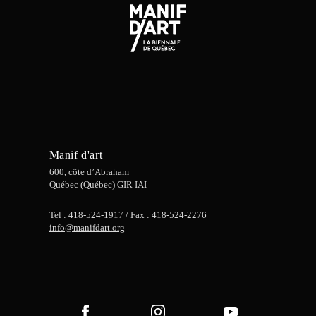
Manif d'art
600, côte d’Abraham
Québec (Québec) GIR IAI
Tel :
418-524-1917
/ Fax :
418-524-2276
info@manifdart.org