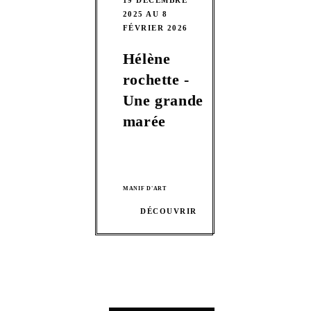
2025 AU 8
FÉVRIER 2026
Hélène
rochette -
Une grande
marée
MANIF D'ART
DÉCOUVRIR