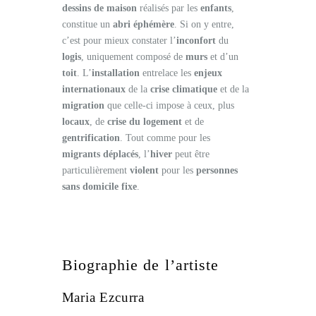
dessins de maison
réalisés par les
enfants
,
constitue un
abri éphémère
. Si on y entre,
c’est pour mieux constater l’
inconfort
du
logis
, uniquement composé de
murs
et d’un
toit
. L’
installation
entrelace les
enjeux
internationaux
de la
crise climatique
et de la
migration
que celle-ci impose à ceux, plus
locaux
, de
crise du logement
et de
gentrification
. Tout comme pour les
migrants déplacés
, l’
hiver
peut être
particulièrement
violent
pour les
personnes
sans domicile fixe
.
Biographie de l’artiste
Maria Ezcurra