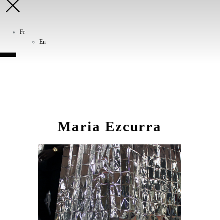
Fr
En
Maria Ezcurra