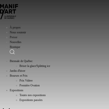
À propos
Nous soutenir
Presse
Nouvelles
Boutique
Biennale de Québec
Briser la glace/Splitting ice
Jardin d'hiver
Bourses et Prix
Prix Videre
Première Ovation
Expositions
Toutes nos expositions
Expositions passées