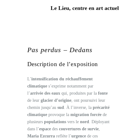
Le Lieu, centre en art actuel
Pas perdus – Dedans
Description de l’exposition
L’
intensification du réchauffement
climatique
s’exprime notamment par
l’
arrivée des eaux
qui, produites par la
fonte
de leur
glacier d’origine
, ont poursuivi leur
chemin jusqu’au
sud
. À l’inverse, la
précarité
climatique
provoque la
migration forcée
de
plusieurs
populations
vers le
nord
. Déployant
dans l’
espace
des
couvertures de survie
,
Maria Ezcurra
reflète l’
urgence
de ces