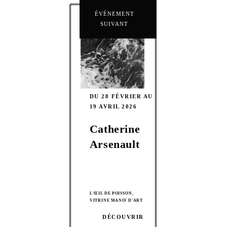
ÉVÉNEMENT
SUIVANT
DU 28 FÉVRIER AU
19 AVRIL 2026
Catherine
Arsenault
L'ŒIL DE POISSON,
VITRINE MANIF D'ART
DÉCOUVRIR