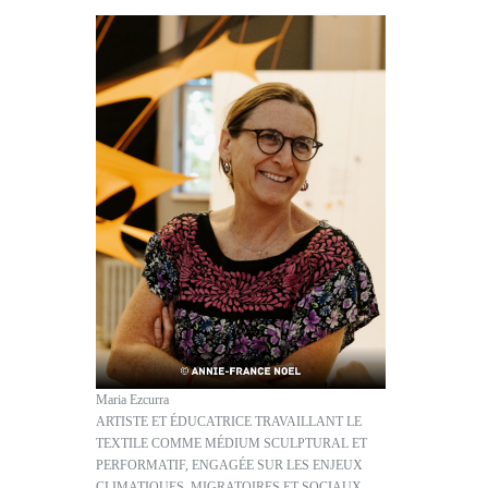
Maria Ezcurra
ARTISTE ET ÉDUCATRICE TRAVAILLANT LE
TEXTILE COMME MÉDIUM SCULPTURAL ET
PERFORMATIF, ENGAGÉE SUR LES ENJEUX
CLIMATIQUES, MIGRATOIRES ET SOCIAUX.