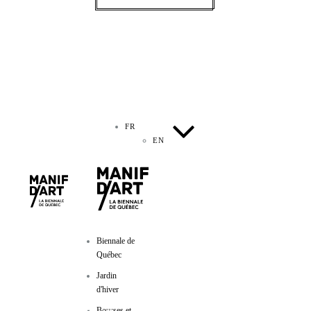
FR
EN
Biennale de
Québec
Jardin
d'hiver
Bourses et