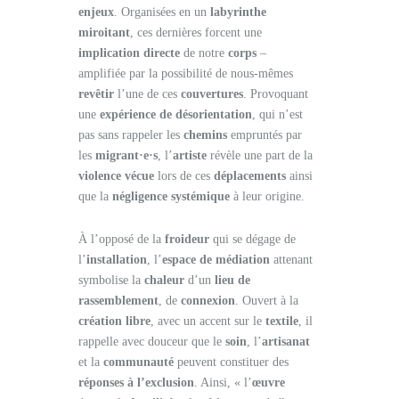
enjeux
. Organisées en un
labyrinthe
miroitant
, ces dernières forcent une
implication directe
de notre
corps
–
amplifiée par la possibilité de nous-mêmes
revêtir
l’une de ces
couvertures
. Provoquant
une
expérience de désorientation
, qui n’est
pas sans rappeler les
chemins
empruntés par
les
migrant·e·s
, l’
artiste
révèle une part de la
violence vécue
lors de ces
déplacements
ainsi
que la
négligence systémique
à leur origine.
À l’opposé de la
froideur
qui se dégage de
l’
installation
, l’
espace de médiation
attenant
symbolise la
chaleur
d’un
lieu de
rassemblement
, de
connexion
. Ouvert à la
création libre
, avec un accent sur le
textile
, il
rappelle avec douceur que le
soin
, l’
artisanat
et la
communauté
peuvent constituer des
réponses à l’exclusion
. Ainsi, « l’
œuvre