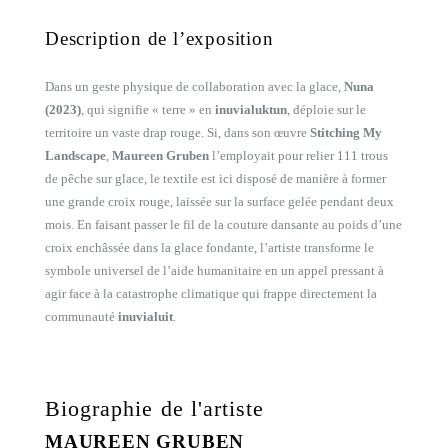
Description de l’exposition
Dans un geste physique de collaboration avec la glace,
Nuna
(2023)
, qui signifie « terre » en
inuvialuktun
, déploie sur le
territoire un vaste drap rouge. Si, dans son œuvre
Stitching My
Landscape
,
Maureen Gruben
l’employait pour relier 111 trous
de pêche sur glace, le textile est ici disposé de manière à former
une grande croix rouge, laissée sur la surface gelée pendant deux
mois. En faisant passer le fil de la couture dansante au poids d’une
croix enchâssée dans la glace fondante, l’artiste transforme le
symbole universel de l’aide humanitaire en un appel pressant à
agir face à la catastrophe climatique qui frappe directement la
communauté
inuvialuit
.
Biographie de l'artiste
MAUREEN GRUBEN