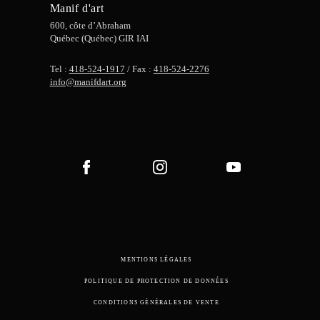
Manif d'art
600, côte d’Abraham
Québec (Québec) GIR IAI
Tel :
418-524-1917
/ Fax :
418-524-2276
info@manifdart.org
MENTIONS LÉGALES
POLITIQUE DE PROTECTION DE DONNÉES
CONDITIONS GÉNÉRALES DE VENTE