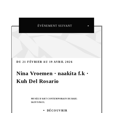
ÉVÉNEMENT SUIVANT
DU 21 FÉVRIER AU 19 AVRIL 2026
Nina Vroemen · naakita f.k ·
Kuh Del Rosario
MUSÉE D'ART CONTEMPORAIN DE BAIE-
SAINT-PAUL
DÉCOUVRIR