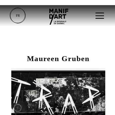
FR
Maureen Gruben