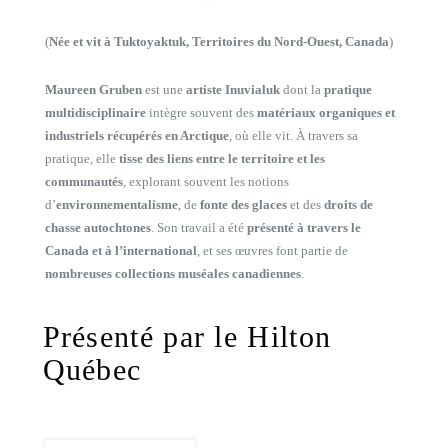
(
Née et vit à Tuktoyaktuk, Territoires du Nord-Ouest, Canada
)
Maureen Gruben
est une
artiste Inuvialuk
dont la
pratique
multidisciplinaire
intègre souvent des
matériaux organiques et
industriels récupérés en Arctique
, où elle vit. À travers sa
pratique, elle
tisse des liens entre le territoire et les
communautés
, explorant souvent les notions
d’
environnementalisme
, de
fonte des glaces
et des
droits de
chasse autochtones
. Son travail a été
présenté à travers le
Canada et à l’international
, et ses œuvres font partie de
nombreuses collections muséales canadiennes
.
Présenté par le Hilton
Québec