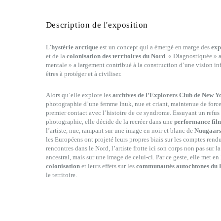
Description de l'exposition
L’
hystérie arctique
est un concept qui a émergé en marge des
exp
et de la
colonisation des territoires du Nord
. « Diagnostiquée »
mentale » a largement contribué à la construction d’une vision in
êtres à protéger et à civiliser.
Alors qu’elle explore les
archives de l’Explorers Club de New Y
photographie d’une femme Inuk, nue et criant, maintenue de force 
premier contact avec l’histoire de ce syndrome. Essuyant un refu
photographie, elle décide de la recréer dans une
performance fil
l’artiste, nue, rampant sur une image en noir et blanc de
Nuugaars
les Européens ont projeté leurs propres biais sur les comptes rendu
rencontres dans le Nord, l’artiste frotte ici son corps non pas sur la
ancestral, mais sur une image de celui-ci. Par ce geste, elle met en
colonisation
et leurs effets sur les
communautés autochtones du K
le territoire.