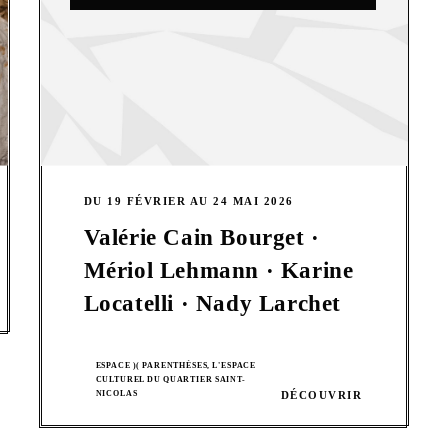
DU 19 FÉVRIER AU 24 MAI 2026
Valérie Cain Bourget ·
Mériol Lehmann · Karine
Locatelli · Nady Larchet
ESPACE )( PARENTHÈSES, L'ESPACE
CULTUREL DU QUARTIER SAINT-
NICOLAS
DÉCOUVRIR