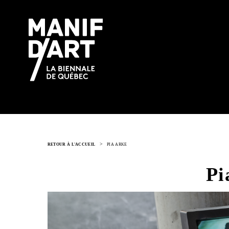
>
RETOUR À L'ACCUEIL
PIA ARKE
Pi