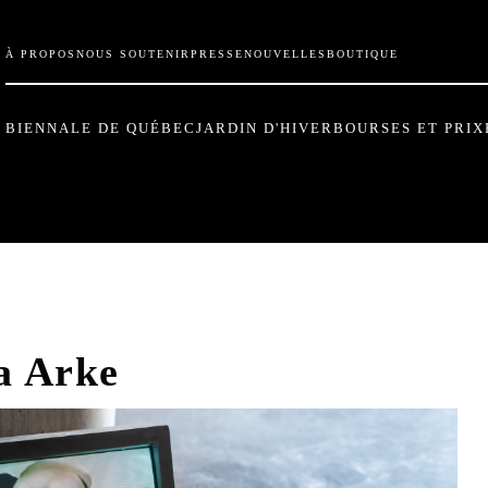
À PROPOS
NOUS SOUTENIR
PRESSE
NOUVELLES
BOUTIQUE
BIENNALE DE QUÉBEC
JARDIN D'HIVER
BOURSES ET PRIX
a Arke