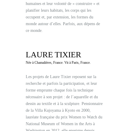
humaines et leur volonté de « construire » et
planifier leurs habitats, les corps qui les
occupent et, par extension, les formes du
monde autour d’elles. Parfois, aux dépens de
ce monde.
LAURE TIXIER
Née à Chamalières, France. Vit à Paris, France.
Les projets de Laure Tixier reposent sur la
recherche et parfois la participation, et leur
forme emprunte chaque fois la technique
nécessaire à son projet : de l’aquarelle et du
dessin au textile et à la sculpture. Pensionnaire
de la Villa Kujoyama à Kyoto en 2000,
lauréate française du prix Women to Watch du
National Museum of Women in the Arts à
Washington en 2012, elle enseigne depuis