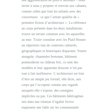
une agglomération de poils d’animaux – nous
invite à nous y projeter et renvoie aux cabanes,
comme celles que font les enfants avec des
couvertures : ce que l’artiste qualifie de «
première fiction d’architecture ». La référence
au corps présente dans les deux installations
trouve un terrain commun avec les aquarelles
au mur. Tixier constitue avec les Plaid Houses
un répertoire issu de contextes culturels,
géographiques et historiques disparates. Yourte
mongole, chaumière bretonne, bâtiment
postmoderne ou château fort, ce sont des
modèles et leur apparente douceur n’est pas
tout à fait inoffensive. L’architecture est loin
d’être un simple jeu formel; elle dicte, aux
corps qui l’occupent comme aux regards
auxquels elle s’expose, des consignes
implicites ou pas. Ces bâtiments hétérogènes
mis dans une relation d’égalité fictive
esquissent une fable sur les communautés