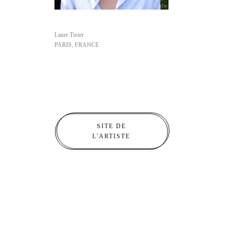
Laure Tixier
PARIS, FRANCE
SITE DE
L'ARTISTE