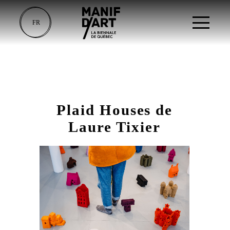
FR
Plaid Houses de
Laure Tixier