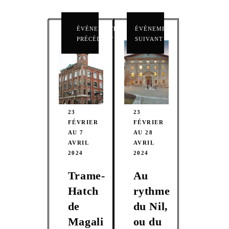
ÉVÉNEMENT
ÉVÉNEMENT
PRÉCÉDENT
SUIVANT
23
23
FÉVRIER
FÉVRIER
AU 7
AU 28
AVRIL
AVRIL
2024
2024
Trame-
Au
Hatch
rythme
de
du Nil,
Magali
ou du