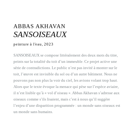
ABBAS AKHAVAN
SANSOISEAUX
peinture à l'eau, 2023
SANSOISEAUX se compose littéralement des deux mots du titre,
peints sur la totalité du toit d’un immeuble. Ce projet active une
série de contradictions. Le public n’est pas invité à monter sur le
toit, l’œuvre est invisible du sol ou d’un autre bâtiment. Nous ne
pouvons pas non plus la voir du ciel, les avions volant trop haut.
Alors que le texte évoque la menace qui pèse sur l’espèce aviaire,
il n’est lisible qu’à « vol d’oiseau ». Abbas Akhavan s’adresse aux
oiseaux comme s’ils lisaient, mais c’est à nous qu’il suggère
l’enjeu d’une disparition programmée : un monde sans oiseaux est
un monde sans humains.