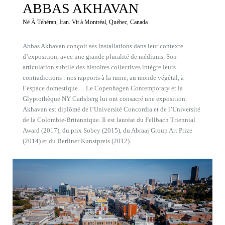
ABBAS AKHAVAN
Né À Téhéran, Iran. Vit à Montréal, Québec, Canada
Abbas Akhavan conçoit ses installations dans leur contexte
d’exposition, avec une grande pluralité de médiums. Son
articulation subtile des histoires collectives intègre leurs
contradictions : nos rapports à la ruine, au monde végétal, à
l’espace domestique… Le Copenhagen Contemporary et la
Glyptothèque NY Carlsberg lui ont consacré une exposition.
Akhavan est diplômé de l’Université Concordia et de l’Université
de la Colombie-Britannique. Il est lauréat du Fellbach Triennial
Award (2017), du prix Sobey (2015), du Abraaj Group Art Prize
(2014) et du Berliner Kunstpreis (2012).