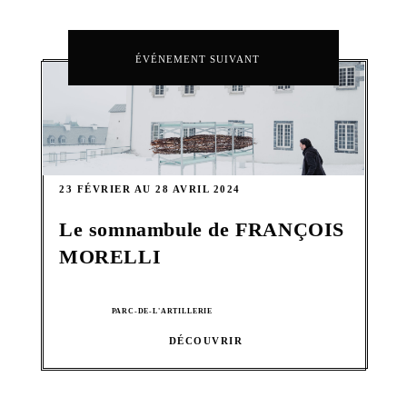
ÉVÉNEMENT SUIVANT
23 FÉVRIER AU 28 AVRIL 2024
Le somnambule de FRANÇOIS
MORELLI
PARC-DE-L'ARTILLERIE
DÉCOUVRIR