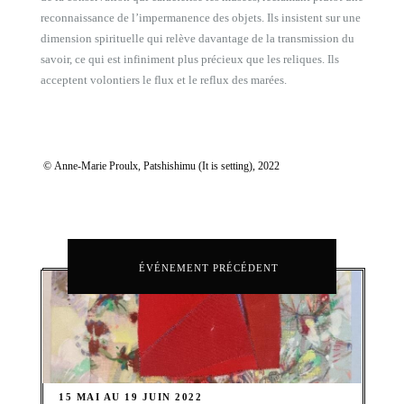
reconnaissance de l’impermanence des objets. Ils insistent sur une
dimension spirituelle qui relève davantage de la transmission du
savoir, ce qui est infiniment plus précieux que les reliques. Ils
acceptent volontiers le flux et le reflux des marées.
© Anne-Marie Proulx, Patshishimu (It is setting), 2022
ÉVÉNEMENT PRÉCÉDENT
15 MAI AU 19 JUIN 2022