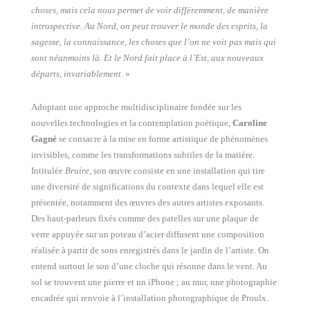
choses, mais cela nous permet de voir différemment, de manière
introspective. Au Nord, on peut trouver le monde des esprits, la
sagesse, la connaissance, les choses que l’on ne voit pas mais qui
sont néanmoins là. Et le Nord fait place à l’Est, aux nouveaux
départs, invariablement
. »
Adoptant une approche multidisciplinaire fondée sur les
nouvelles technologies et la contemplation poétique,
Caroline
Gagné
se consacre à la mise en forme artistique de phénomènes
invisibles, comme les transformations subtiles de la matière.
Intitulée
Bruire
, son œuvre consiste en une installation qui tire
une diversité de significations du contexte dans lequel elle est
présentée, notamment des œuvres des autres artistes exposants.
Des haut-parleurs fixés comme des patelles sur une plaque de
verre appuyée sur un poteau d’acier diffusent une composition
réalisée à partir de sons enregistrés dans le jardin de l’artiste. On
entend surtout le son d’une cloche qui résonne dans le vent. Au
sol se trouvent une pierre et un iPhone ; au mur, une photographie
encadrée qui renvoie à l’installation photographique de Proulx.