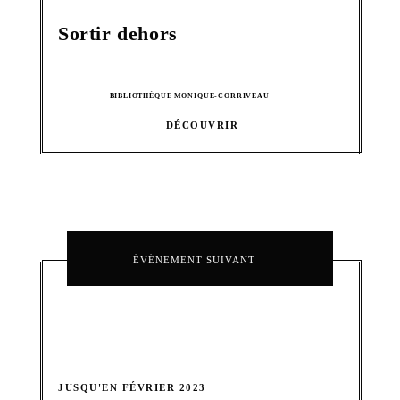
Sortir dehors
BIBLIOTHÈQUE MONIQUE-CORRIVEAU
DÉCOUVRIR
ÉVÉNEMENT SUIVANT
JUSQU'EN FÉVRIER 2023