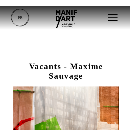
FR
Vacants - Maxime
Sauvage