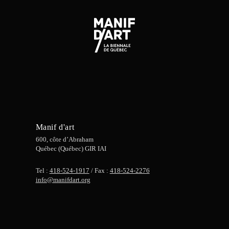
Manif d'art
600, côte d’Abraham
Québec (Québec) GIR IAI
Tel :
418-524-1917
/ Fax :
418-524-2276
info@manifdart.org