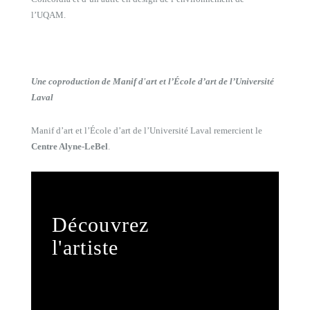
l’UQAM.
Une coproduction de Manif d'art et l’École d’art de l’Université
Laval
Manif d’art et l’École d’art de l’Université Laval remercient le
Centre Alyne-LeBel
.
Découvrez
l'artiste