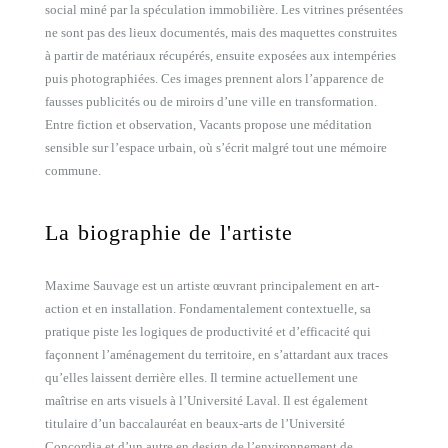
social miné par la spéculation immobilière. Les vitrines présentées
ne sont pas des lieux documentés, mais des maquettes construites
à partir de matériaux récupérés, ensuite exposées aux intempéries
puis photographiées. Ces images prennent alors l’apparence de
fausses publicités ou de miroirs d’une ville en transformation.
Entre fiction et observation, Vacants propose une méditation
sensible sur l’espace urbain, où s’écrit malgré tout une mémoire
commune.
La biographie de l'artiste
Maxime Sauvage est un artiste œuvrant principalement en art-
action et en installation. Fondamentalement contextuelle, sa
pratique piste les logiques de productivité et d’efficacité qui
façonnent l’aménagement du territoire, en s’attardant aux traces
qu’elles laissent derrière elles. Il termine actuellement une
maîtrise en arts visuels à l’Université Laval. Il est également
titulaire d’un baccalauréat en beaux-arts de l’Université
Concordia et d’un autre en design de l’environnement de