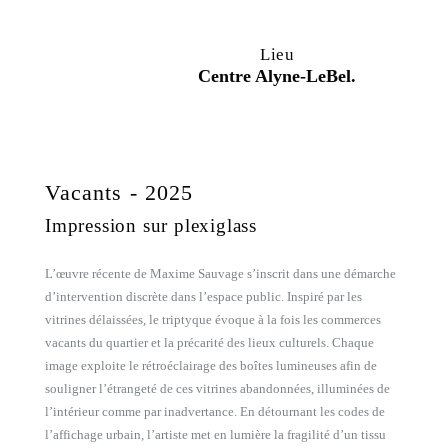
Lieu
Centre Alyne-LeBel.
Vacants - 2025
Impression sur plexiglass
L’œuvre récente de Maxime Sauvage s’inscrit dans une démarche
d’intervention discrète dans l’espace public. Inspiré par les
vitrines délaissées, le triptyque évoque à la fois les commerces
vacants du quartier et la précarité des lieux culturels. Chaque
image exploite le rétroéclairage des boîtes lumineuses afin de
souligner l’étrangeté de ces vitrines abandonnées, illuminées de
l’intérieur comme par inadvertance. En détournant les codes de
l’affichage urbain, l’artiste met en lumière la fragilité d’un tissu