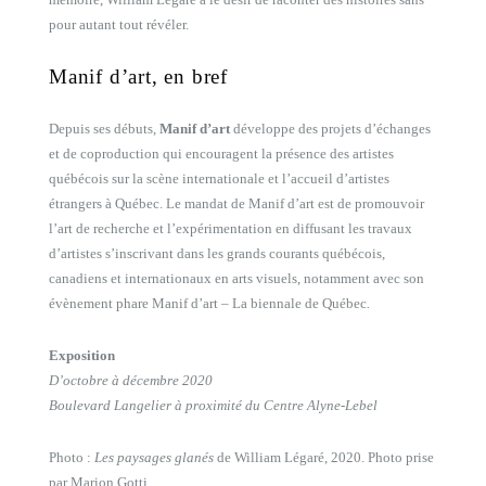
pour autant tout révéler.
Manif d’art, en bref
Depuis ses débuts,
Manif d’art
développe des projets d’échanges
et de coproduction qui encouragent la présence des artistes
québécois sur la scène internationale et l’accueil d’artistes
étrangers à Québec. Le mandat de Manif d’art est de promouvoir
l’art de recherche et l’expérimentation en diffusant les travaux
d’artistes s’inscrivant dans les grands courants québécois,
canadiens et internationaux en arts visuels, notamment avec son
évènement phare Manif d’art – La biennale de Québec
.
Exposition
D’octobre à décembre 2020
Boulevard Langelier à proximité du Centre Alyne-Lebel
Photo :
Les paysages glanés
de William Légaré, 2020. Photo prise
par Marion Gotti.