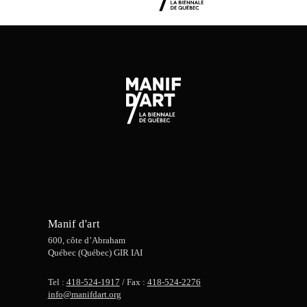
Manif d'art
600, côte d’Abraham
Québec (Québec) GIR IAI
Tel :
418-524-1917
/ Fax :
418-524-2276
info@manifdart.org