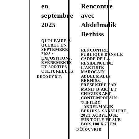
en
Rencontre
septembre
avec
2025
Abdelmalik
Berhiss
QUOI FAIRE À
QUÉBEC EN
SEPTEMBRE
RENCONTRE
2025 :
PUBLIQUE DANS LE
EXPOSITIONS,
CADRE DE LA
ÉVÉNEMENTS
RÉSIDENCE DE
ET SORTIES
L’ARTISTE
CULTURELLES
MAROCAIN
ABDELMALIK
DÉCOUVRIR
BERHISS,
PRÉSENTÉE PAR
MANIF D’ART ET
CHIGUER ART
CONTEMPORAIN.
© IFITRY
- ABDELMALIK
BERHISS_SANSTITRE,
2021, ACRYLIQUE
SUR TOILE ET SUR
BOIS,100 X 73CM
DÉCOUVRIR