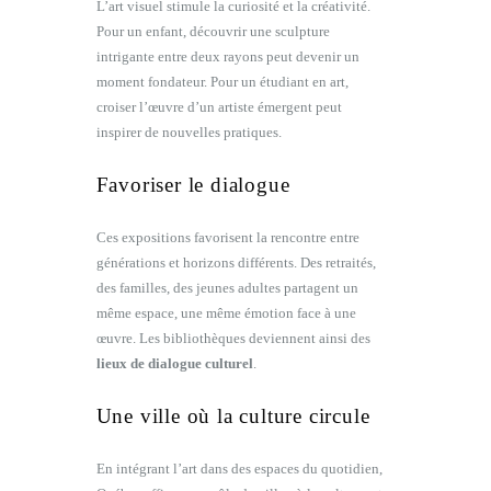
L’art visuel stimule la curiosité et la créativité.
Pour un enfant, découvrir une sculpture
intrigante entre deux rayons peut devenir un
moment fondateur. Pour un étudiant en art,
croiser l’œuvre d’un artiste émergent peut
inspirer de nouvelles pratiques.
Favoriser le dialogue
Ces expositions favorisent la rencontre entre
générations et horizons différents. Des retraités,
des familles, des jeunes adultes partagent un
même espace, une même émotion face à une
œuvre. Les bibliothèques deviennent ainsi des
lieux de dialogue culturel
.
Une ville où la culture circule
En intégrant l’art dans des espaces du quotidien,