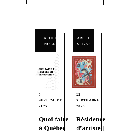
ARTICLE
ARTICLE
PRÉCÉDENT
SUIVANT
3
22
SEPTEMBRE
SEPTEMBRE
2025
2025
Quoi faire
Résidence
à Québec
d’artiste |