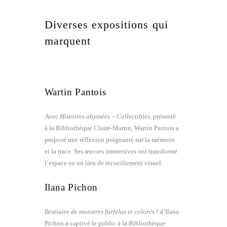
Diverses expositions qui
marquent
Wartin Pantois
Avec
Histoires abyssées – Collectibles
, présenté
à la Bibliothèque Claire-Martin, Wartin Pantois a
proposé une réflexion poignante sur la mémoire
et la trace. Ses œuvres immersives ont transformé
l’espace en un lieu de recueillement visuel.
Ilana Pichon
Bestiaire de monstres farfelus et colorés !
d’Ilana
Pichon a captivé le public à la Bibliothèque