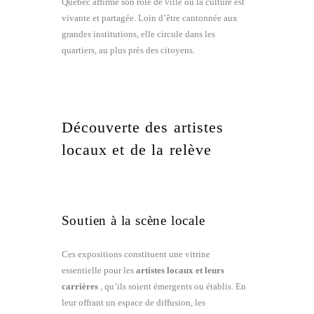
Québec affirme son rôle de ville où la culture est
vivante et partagée. Loin d’être cantonnée aux
grandes institutions, elle circule dans les
quartiers, au plus près des citoyens.
Découverte des artistes
locaux et de la relève
Soutien à la scène locale
Ces expositions constituent une vitrine
essentielle pour les
artistes locaux et leurs
carrières
, qu’ils soient émergents ou établis. En
leur offrant un espace de diffusion, les