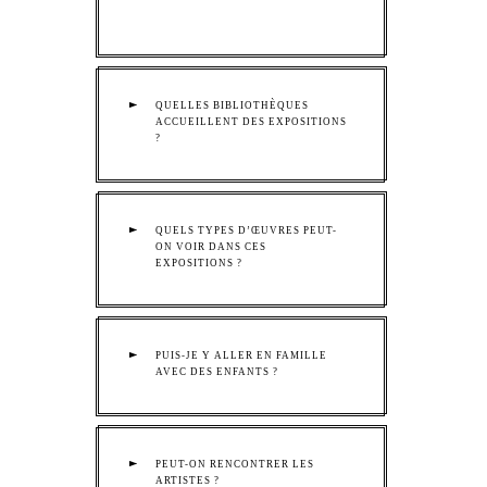
QUELLES BIBLIOTHÈQUES
ACCUEILLENT DES EXPOSITIONS
?
QUELS TYPES D’ŒUVRES PEUT-
ON VOIR DANS CES
EXPOSITIONS ?
PUIS-JE Y ALLER EN FAMILLE
AVEC DES ENFANTS ?
PEUT-ON RENCONTRER LES
ARTISTES ?