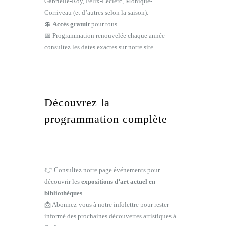
Gabrielle-Roy, Félix-Leclerc, Monique-
Corriveau (et d’autres selon la saison).
💲
Accès gratuit
pour tous.
📅 Programmation renouvelée chaque année –
consultez les dates exactes sur notre site.
Découvrez la
programmation complète
👉 Consultez notre page événements pour
découvrir les
expositions d’art actuel en
bibliothèques
.
📩 Abonnez-vous à notre infolettre pour rester
informé des prochaines découvertes artistiques à