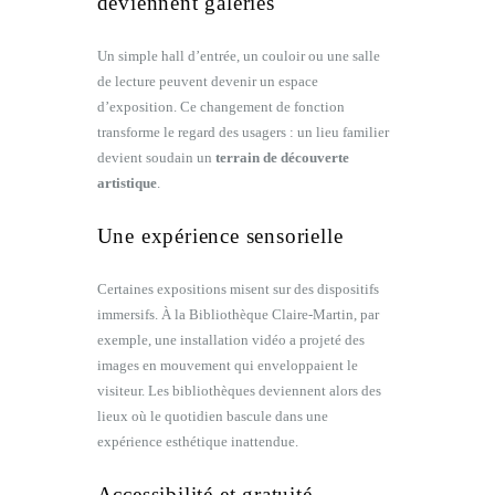
deviennent galeries
Un simple hall d’entrée, un couloir ou une salle
de lecture peuvent devenir un espace
d’exposition. Ce changement de fonction
transforme le regard des usagers : un lieu familier
devient soudain un
terrain de découverte
artistique
.
Une expérience sensorielle
Certaines expositions misent sur des dispositifs
immersifs. À la Bibliothèque Claire-Martin, par
exemple, une installation vidéo a projeté des
images en mouvement qui enveloppaient le
visiteur. Les bibliothèques deviennent alors des
lieux où le quotidien bascule dans une
expérience esthétique inattendue.
Accessibilité et gratuité