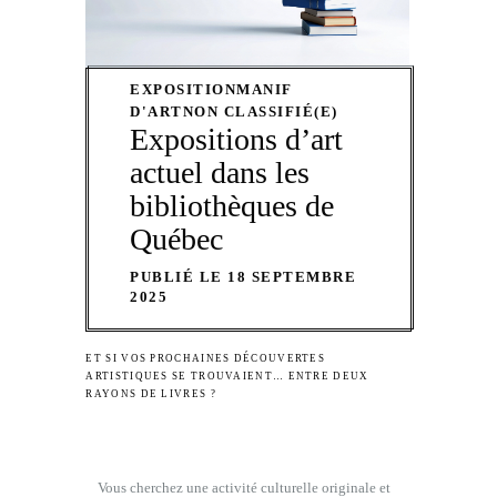
EXPOSITION
MANIF
D'ART
NON CLASSIFIÉ(E)
Expositions d’art
actuel dans les
bibliothèques de
Québec
PUBLIÉ LE 18 SEPTEMBRE
2025
ET SI VOS PROCHAINES DÉCOUVERTES
ARTISTIQUES SE TROUVAIENT… ENTRE DEUX
RAYONS DE LIVRES ?
Vous cherchez une activité culturelle originale et