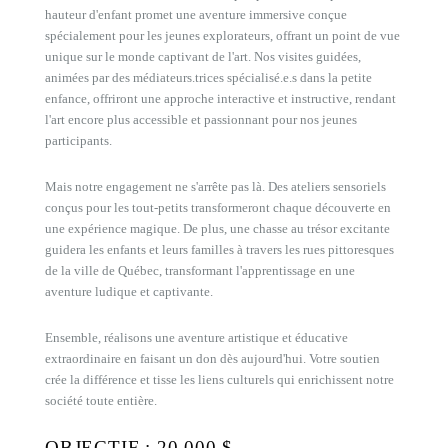
hauteur d'enfant promet une aventure immersive conçue
spécialement pour les jeunes explorateurs, offrant un point de vue
unique sur le monde captivant de l'art. Nos visites guidées,
animées par des médiateurs.trices spécialisé.e.s dans la petite
enfance, offriront une approche interactive et instructive, rendant
l'art encore plus accessible et passionnant pour nos jeunes
participants.
Mais notre engagement ne s'arrête pas là. Des ateliers sensoriels
conçus pour les tout-petits transformeront chaque découverte en
une expérience magique. De plus, une chasse au trésor excitante
guidera les enfants et leurs familles à travers les rues pittoresques
de la ville de Québec, transformant l'apprentissage en une
aventure ludique et captivante.
Ensemble, réalisons une aventure artistique et éducative
extraordinaire en faisant un don dès aujourd'hui. Votre soutien
crée la différence et tisse les liens culturels qui enrichissent notre
société toute entière.
OBJECTIF : 20 000 $