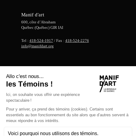
Manif d'art
600, côte d’Abraham
Québec (Québec) GIR IAI
Tel :
418-524-1917
/ Fax :
418-524-2276
info@manifdart.org
MENTIONS LÉGALES
POLITIQUE DE PROTECTION DE DONNÉES