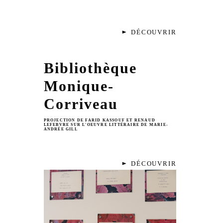
DÉCOUVRIR
Bibliothèque
Monique-
Corriveau
PROJECTION DE FARID KASSOUF ET RENAUD
LEFEBVRE SUR L'OEUVRE LITTÉRAIRE DE MARIE-
ANDRÉE GILL
DÉCOUVRIR