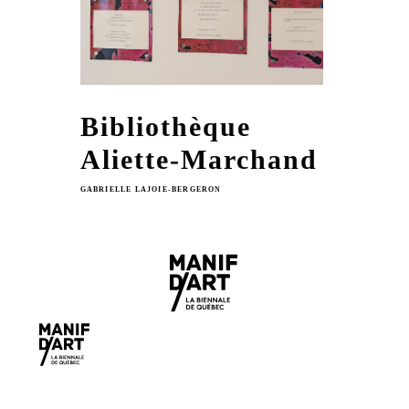
Bibliothèque
Aliette-Marchand
GABRIELLE LAJOIE-BERGERON