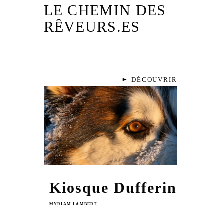
LE CHEMIN DES
RÊVEURS.ES
DÉCOUVRIR
Kiosque Dufferin
MYRIAM LAMBERT