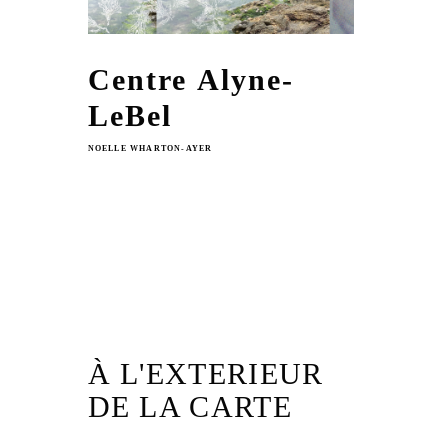
Centre Alyne-
LeBel
NOELLE WHARTON-AYER
À L'EXTERIEUR
DE LA CARTE