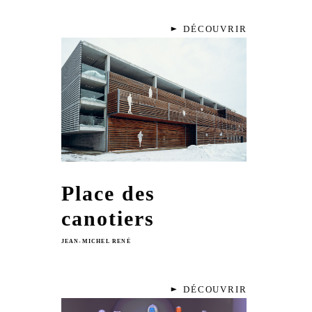
DÉCOUVRIR
Place des
canotiers
JEAN-MICHEL RENÉ
DÉCOUVRIR