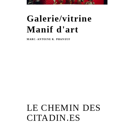
Galerie/vitrine
Manif d'art
MARC-ANTOINE K. PHANEUF
LE CHEMIN DES
CITADIN.ES