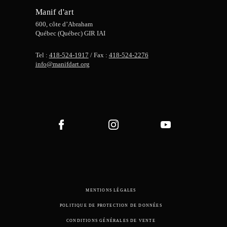
Manif d'art
600, côte d’Abraham
Québec (Québec) GIR IAI
Tel :
418-524-1917
/ Fax :
418-524-2276
info@manifdart.org
MENTIONS LÉGALES
POLITIQUE DE PROTECTION DE DONNÉES
CONDITIONS GÉNÉRALES DE VENTE