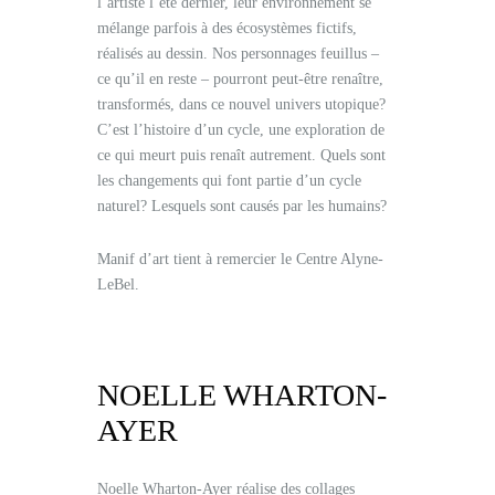
l’artiste l’été dernier, leur environnement se
mélange parfois à des écosystèmes fictifs,
réalisés au dessin. Nos personnages feuillus –
ce qu’il en reste – pourront peut-être renaître,
transformés, dans ce nouvel univers utopique?
C’est l’histoire d’un cycle, une exploration de
ce qui meurt puis renaît autrement. Quels sont
les changements qui font partie d’un cycle
naturel? Lesquels sont causés par les humains?
Manif d’art tient à remercier le Centre Alyne-
LeBel.
NOELLE WHARTON-
AYER
Noelle Wharton-Ayer réalise des collages