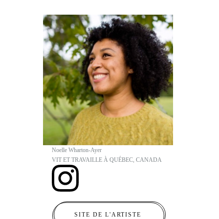
Noelle Wharton-Ayer
VIT ET TRAVAILLE À QUÉBEC, CANADA
SITE DE L'ARTISTE