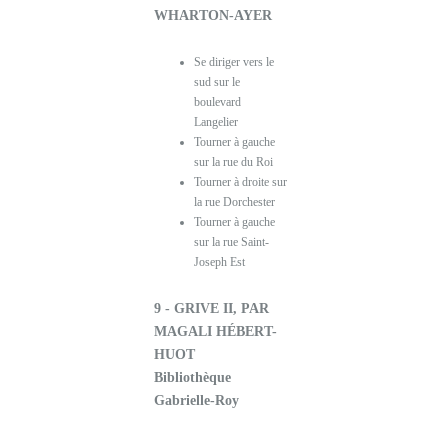
WHARTON-AYER
Se diriger vers le
sud sur le
boulevard
Langelier
Tourner à gauche
sur la rue du Roi
Tourner à droite sur
la rue Dorchester
Tourner à gauche
sur la rue Saint-
Joseph Est
9 - GRIVE II, PAR
MAGALI HÉBERT-
HUOT
Bibliothèque
Gabrielle-Roy