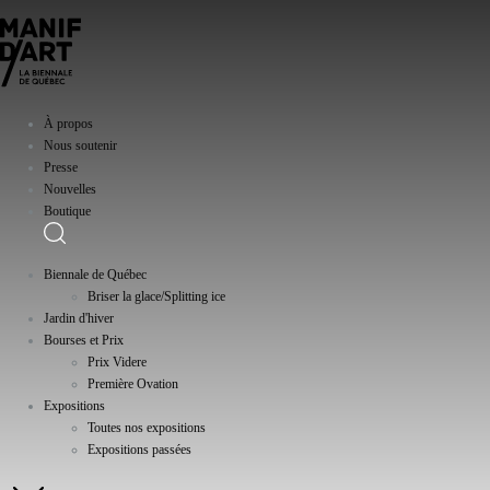
À propos
Nous soutenir
Presse
Nouvelles
Boutique
Biennale de Québec
Briser la glace/Splitting ice
Jardin d'hiver
Bourses et Prix
Prix Videre
Première Ovation
Expositions
Toutes nos expositions
Expositions passées