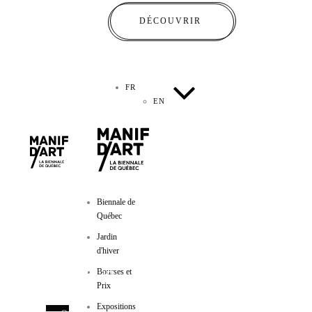
DÉCOUVRIR
FR
EN
Biennale de
Québec
Jardin
d'hiver
Manif d'art
Bourses et
Prix
600, côte d’Abraham
Expositions