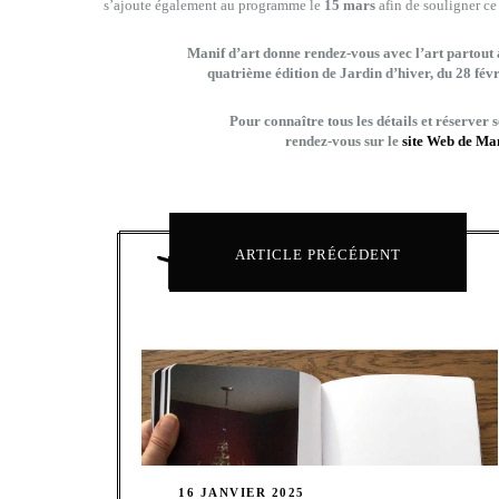
s’ajoute également au programme le
15 mars
afin de souligner ce 
Manif d’art donne rendez-vous avec l’art partout à
quatrième édition de Jardin d’hiver, du 28 fév
Pour connaître tous les détails et réserver se
rendez-vous sur le
site Web de Man
ARTICLE PRÉCÉDENT
16 JANVIER 2025