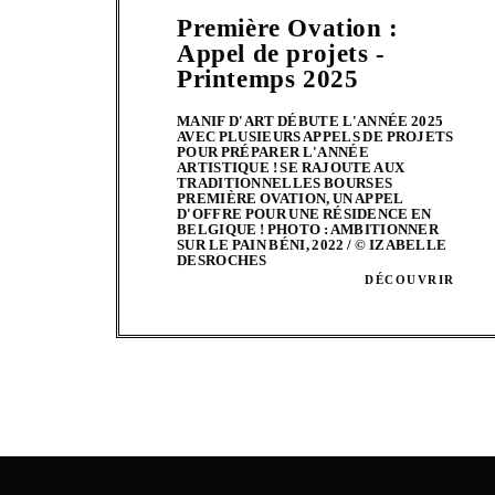
Première Ovation :
Appel de projets -
Printemps 2025
MANIF D'ART DÉBUTE L'ANNÉE 2025
AVEC PLUSIEURS APPELS DE PROJETS
POUR PRÉPARER L'ANNÉE
ARTISTIQUE ! SE RAJOUTE AUX
TRADITIONNELLES BOURSES
PREMIÈRE OVATION, UN APPEL
D'OFFRE POUR UNE RÉSIDENCE EN
BELGIQUE ! PHOTO : AMBITIONNER
SUR LE PAIN BÉNI, 2022 / © IZABELLE
DESROCHES
DÉCOUVRIR