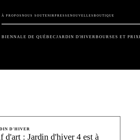
À PROPOS
NOUS SOUTENIR
PRESSE
NOUVELLES
BOUTIQUE
BIENNALE DE QUÉBEC
JARDIN D'HIVER
BOURSES ET PRIX
DIN D'HIVER
 d'art : Jardin d'hiver 4 est à