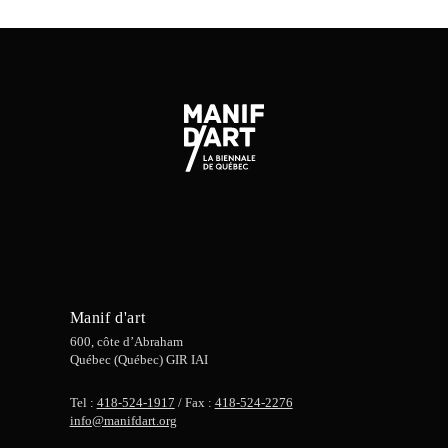
Manif d'art
600, côte d’Abraham
Québec (Québec) GIR IAI
Tel :
418-524-1917
/ Fax :
418-524-2276
info@manifdart.org