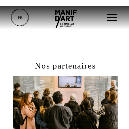
FR
Nos partenaires