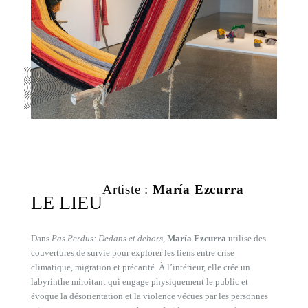
Artiste :
María Ezcurra
LE LIEU
Dans
Pas Perdus: Dedans et dehors
,
María Ezcurra
utilise des
couvertures de survie pour explorer les liens entre crise
climatique, migration et précarité. À l’intérieur, elle crée un
labyrinthe miroitant qui engage physiquement le public et
évoque la désorientation et la violence vécues par les personnes