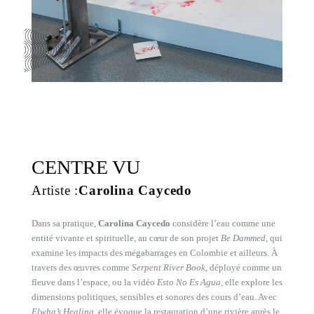
CENTRE VU
Artiste :
Carolina Caycedo
Dans sa pratique,
Carolina Caycedo
considère l’eau comme une
entité vivante et spirituelle, au cœur de son projet
Be Dammed
, qui
examine les impacts des mégabarrages en Colombie et ailleurs. À
travers des œuvres comme
Serpent River Book
, déployé comme un
fleuve dans l’espace, ou la vidéo
Esto No Es Agua
, elle explore les
dimensions politiques, sensibles et sonores des cours d’eau. Avec
Elwha’s Healing
, elle évoque la restauration d’une rivière après le