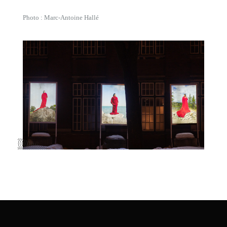
Photo : Marc-Antoine Hallé