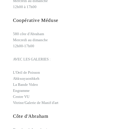
Mercredi au dimanche
12h00 à 17h00
Coopérative Méduse
580 côte d'Abraham
Mercredi au dimanche
12h00-17h00
AVEC LES GALERIES :
L'Oeil de Poisson
Ahkwayaonhkeh
La Bande Video
Engramme
Centre VU
Vitrine/Galerie de Manif d'art
Côte d'Abraham