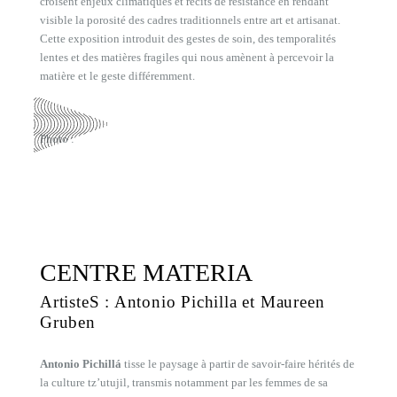
croisent enjeux climatiques et récits de résistance en rendant
visible la porosité des cadres traditionnels entre art et artisanat.
Cette exposition introduit des gestes de soin, des temporalités
lentes et des matières fragiles qui nous amènent à percevoir la
matière et le geste différemment.
Photo :
CENTRE MATERIA
ArtisteS : Antonio Pichilla et Maureen
Gruben
Antonio Pichillá
tisse le paysage à partir de savoir-faire hérités de
la culture tz’utujil, transmis notamment par les femmes de sa