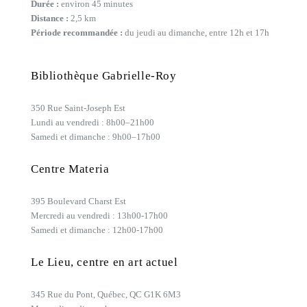
Durée :
environ 45 minutes
Distance :
2,5 km
Période recommandée :
du jeudi au dimanche, entre 12h et 17h
Bibliothèque Gabrielle-Roy
350 Rue Saint-Joseph Est
Lundi au vendredi : 8h00–21h00
Samedi et dimanche : 9h00–17h00
Centre Materia
395 Boulevard Charst Est
Mercredi au vendredi : 13h00-17h00
Samedi et dimanche : 12h00-17h00
Le Lieu, centre en art actuel
345 Rue du Pont, Québec, QC G1K 6M3