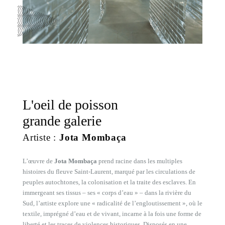
L'oeil de poisson
grande galerie
Artiste :
Jota Mombaça
L’œuvre de
Jota Mombaça
prend racine dans les multiples
histoires du fleuve Saint-Laurent, marqué par les circulations de
peuples autochtones, la colonisation et la traite des esclaves. En
immergeant ses tissus – ses « corps d’eau » – dans la rivière du
Sud, l’artiste explore une « radicalité de l’engloutissement », où le
textile, imprégné d’eau et de vivant, incarne à la fois une forme de
liberté et les traces de violences historiques. Disposés en une