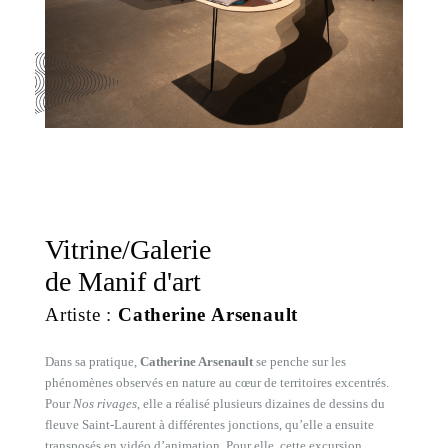
Vitrine/Galerie
de Manif d'art
Artiste :
Catherine Arsenault
Dans sa pratique,
Catherine Arsenault
se penche sur les
phénomènes observés en nature au cœur de territoires excentrés.
Pour
Nos rivages
, elle a réalisé plusieurs dizaines de dessins du
fleuve Saint-Laurent à différentes jonctions, qu’elle a ensuite
transposés en vidéo d’animation. Pour elle, cette excursion