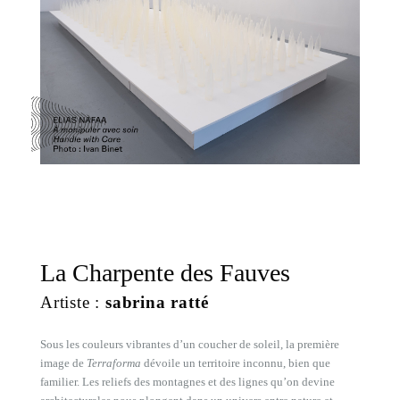
La Charpente des Fauves
Artiste :
sabrina ratté
Sous les couleurs vibrantes d’un coucher de soleil, la première
image de
Terraforma
dévoile un territoire inconnu, bien que
familier. Les reliefs des montagnes et des lignes qu’on devine