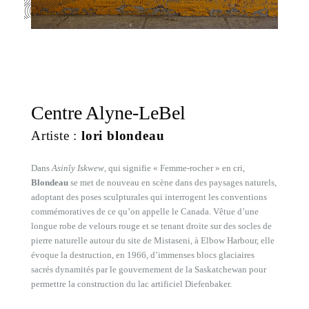
Centre Alyne-LeBel
Artiste :
lori blondeau
Dans
Asinîy Iskwew
, qui signifie « Femme-rocher » en cri,
Blondeau
se met de nouveau en scène dans des paysages naturels,
adoptant des poses sculpturales qui interrogent les conventions
commémoratives de ce qu’on appelle le Canada. Vêtue d’une
longue robe de velours rouge et se tenant droite sur des socles de
pierre naturelle autour du site de Mistaseni, à Elbow Harbour, elle
évoque la destruction, en 1966, d’immenses blocs glaciaires
sacrés dynamités par le gouvernement de la Saskatchewan pour
permettre la construction du lac artificiel Diefenbaker.