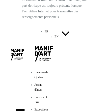
part de risque est toujours présente lorsque
l’on utilise Internet pour transmettre des
renseignements personnels.
FR
EN
Biennale de
Québec
Jardin
d'hiver
Manif d'art
Bourses et
Prix
600, côte d’Abraham
Expositions