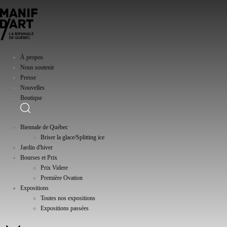
À propos
Nous soutenir
Presse
Nouvelles
Boutique
Biennale de Québec
Briser la glace/Splitting ice
Jardin d'hiver
Bourses et Prix
Prix Videre
Première Ovation
Expositions
Toutes nos expositions
Expositions passées