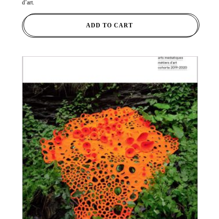
d’art.
ADD TO CART