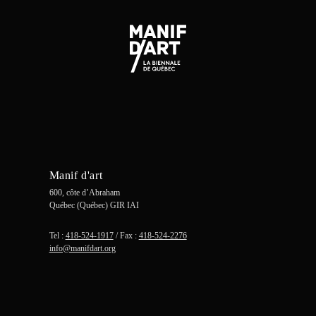
Manif d'art
600, côte d’Abraham
Québec (Québec) GIR IAI
Tel :
418-524-1917
/ Fax :
418-524-2276
info@manifdart.org