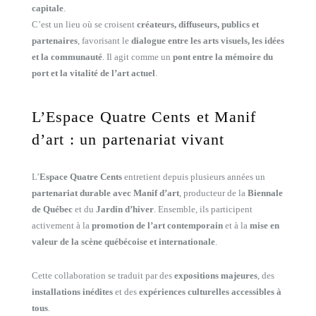
capitale
.
C’est un lieu où se croisent
créateurs, diffuseurs, publics et
partenaires
, favorisant le
dialogue entre les arts visuels, les idées
et la communauté
. Il agit comme un
pont entre la mémoire du
port et la vitalité de l’art actuel
.
L’Espace Quatre Cents et Manif
d’art : un partenariat vivant
L’
Espace Quatre Cents
entretient depuis plusieurs années un
partenariat durable avec Manif d’art
, producteur de la
Biennale
de Québec
et du
Jardin d’hiver
. Ensemble, ils participent
activement à la
promotion de l’art contemporain
et à la
mise en
valeur de la scène québécoise et internationale
.
Cette collaboration se traduit par des
expositions majeures
, des
installations inédites
et des
expériences culturelles accessibles à
tous
.