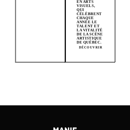
EN ARTS
VISUELS,
QUI
CÉLÈBRENT
CHAQUE
ANNÉE LE
TALENT ET
LA VITALITÉ
DE LA SCÈNE
ARTISTIQUE
DE QUÉBEC.
DÉCOUVRIR