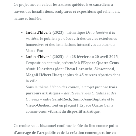
Ce projet met en valeur
les artistes québécois et canadiens
à
travers des
installations, sculptures et expositions
qui relient art,
nature et lumière.
Jardin d’hiver 3
(2023)
: thématique
De la lumière à la
matière
, le public a pu découvrir des œuvres extérieures
immersives et des installations interactives au cœur du
Vieux-Port.
Jardin d’hiver 4
(2025)
: du
28 février au 20 avril 2025
,
l’exposition centrale, présentée à
l’Espace Quatre Cents
,
réunit
10 artistes
(dont
Jiwan Larouche
,
Skawennati
,
Magali Hébert-Huot
) et plus de
45 œuvres
réparties dans
la ville.
Sous le thème
L’écho des contes
, le projet propose
trois
parcours artistiques
–
des Rêveurs
,
des Citadins
et
des
Curieux
– entre
Saint-Roch
,
Saint-Jean-Baptiste
et le
Vieux-Québec
, tout en plaçant l’Espace Quatre Cents
comme
cœur vibrant du dispositif artistique
.
Ce rendez-vous bisannuel confirme le rôle du lieu comme
point
d’ancrage de l’art public et de la création contemporaine en