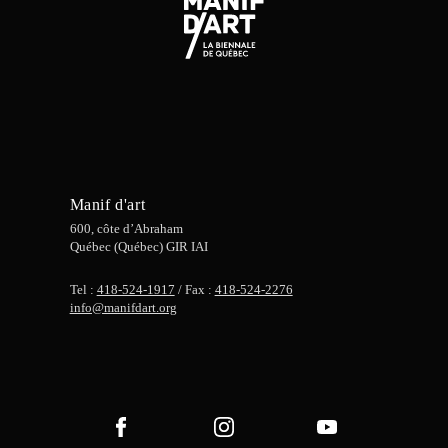
Manif d'art
600, côte d’Abraham
Québec (Québec) GIR IAI
Tel :
418-524-1917
/ Fax :
418-524-2276
info@manifdart.org