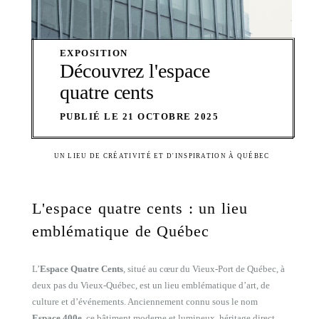
EXPOSITION
Découvrez l'espace
quatre cents
PUBLIÉ LE 21 OCTOBRE 2025
UN LIEU DE CRÉATIVITÉ ET D'INSPIRATION À QUÉBEC
L'espace quatre cents : un lieu
emblématique de Québec
L’
Espace Quatre Cents
, situé au cœur du Vieux-Port de Québec, à
deux pas du Vieux-Québec, est un lieu emblématique d’art, de
culture et d’événements. Anciennement connu sous le nom
Espace 400e
, ce bâtiment moderne et lumineux, héritage direct