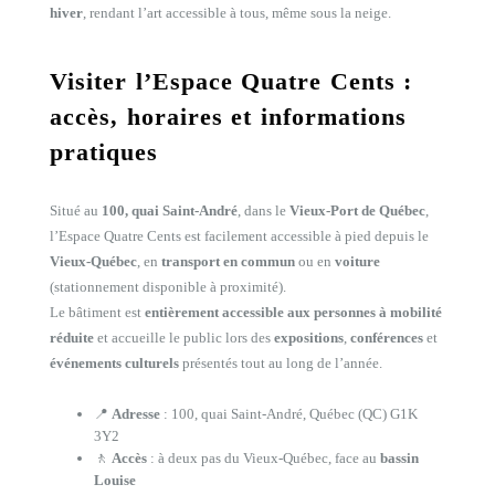
hiver
, rendant l’art accessible à tous, même sous la neige.
Visiter l’Espace Quatre Cents :
accès, horaires et informations
pratiques
Situé au
100, quai Saint-André
, dans le
Vieux-Port de Québec
,
l’Espace Quatre Cents est facilement accessible à pied depuis le
Vieux-Québec
, en
transport en commun
ou en
voiture
(stationnement disponible à proximité).
Le bâtiment est
entièrement accessible aux personnes à mobilité
réduite
et accueille le public lors des
expositions
,
conférences
et
événements culturels
présentés tout au long de l’année.
📍
Adresse
: 100, quai Saint-André, Québec (QC) G1K
3Y2
🚶
Accès
: à deux pas du Vieux-Québec, face au
bassin
Louise