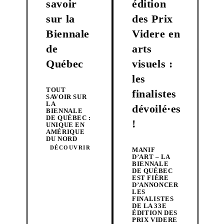
savoir
édition
sur la
des Prix
Biennale
Videre en
de
arts
Québec
visuels :
les
TOUT
finalistes
SAVOIR SUR
LA
dévoilé·es
BIENNALE
DE QUÉBEC :
!
UNIQUE EN
AMÉRIQUE
DU NORD
DÉCOUVRIR
MANIF
D’ART – LA
BIENNALE
DE QUÉBEC
EST FIÈRE
D’ANNONCER
LES
FINALISTES
DE LA 33E
ÉDITION DES
PRIX VIDERE