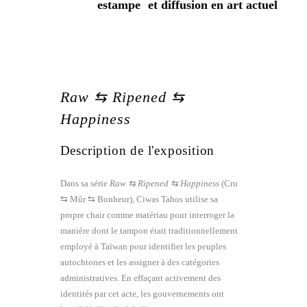
estampe et diffusion en art actuel
Raw
⇆
Ripened
⇆
Happiness
Description de l'exposition
Dans sa série
Raw ⇆ Ripened ⇆ Happiness
(Cru
⇆ Mûr ⇆ Bonheur), Ciwas Tahos utilise sa
propre chair comme matériau pour interroger la
manière dont le tampon était traditionnellement
employé à Taïwan pour identifier les peuples
autochtones et les assigner à des catégories
administratives. En effaçant activement des
identités par cet acte, les gouvernements ont