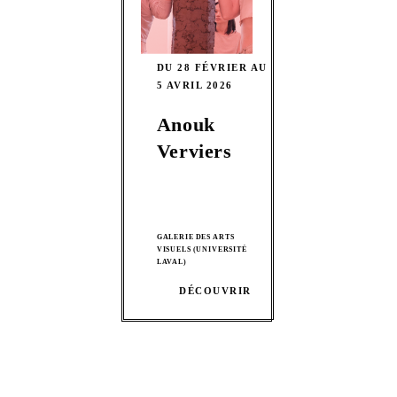
DU 28 FÉVRIER AU
5 AVRIL 2026
Anouk
Verviers
GALERIE DES ARTS
VISUELS (UNIVERSITÉ
LAVAL)
DÉCOUVRIR