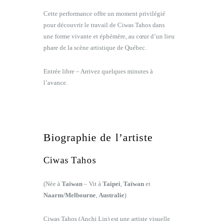
Cette performance offre un moment privilégié
pour découvrir le travail de Ciwas Tahos dans
une forme vivante et éphémère, au cœur d’un lieu
phare de la scène artistique de Québec.
Entrée libre – Arrivez quelques minutes à
l’avance.
Biographie de l’artiste
Ciwas Tahos
(Née à
Taïwan
– Vit à
Taipei
,
Taïwan
et
Naarm/Melbourne
,
Australie
)
Ciwas Tahos (Anchi Lin) est une artiste visuelle