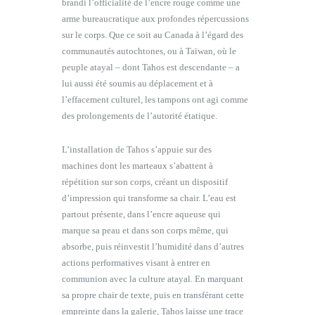
brandi l’officialité de l’encre rouge comme une
arme bureaucratique aux profondes répercussions
sur le corps. Que ce soit au Canada à l’égard des
communautés autochtones, ou à Taïwan, où le
peuple atayal – dont Tahos est descendante – a
lui aussi été soumis au déplacement et à
l’effacement culturel, les tampons ont agi comme
des prolongements de l’autorité étatique.
L’installation de Tahos s’appuie sur des
machines dont les marteaux s’abattent à
répétition sur son corps, créant un dispositif
d’impression qui transforme sa chair. L’eau est
partout présente, dans l’encre aqueuse qui
marque sa peau et dans son corps même, qui
absorbe, puis réinvestit l’humidité dans d’autres
actions performatives visant à entrer en
communion avec la culture atayal. En marquant
sa propre chair de texte, puis en transférant cette
empreinte dans la galerie, Tahos laisse une trace