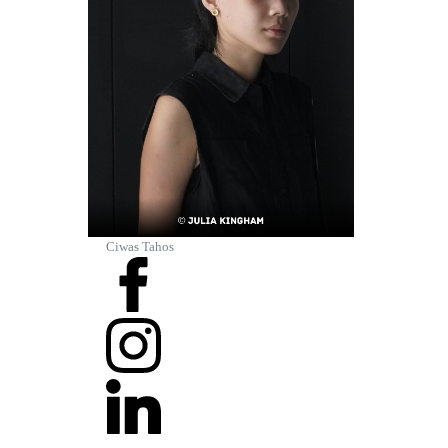
Ciwas Tahos