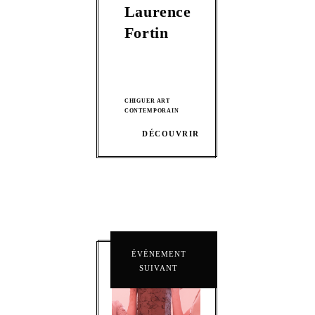
Laurence
Fortin
CHIGUER ART
CONTEMPORAIN
DÉCOUVRIR
ÉVÉNEMENT
SUIVANT