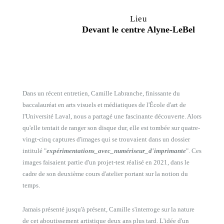
Lieu
Devant le centre Alyne-LeBel
Dans un récent entretien, Camille Labranche, finissante du
baccalauréat en arts visuels et médiatiques de l'École d'art de
l'Université Laval, nous a partagé une fascinante découverte. Alors
qu'elle tentait de ranger son disque dur, elle est tombée sur quatre-
vingt-cinq captures d'images qui se trouvaient dans un dossier
intitulé "
expérimentations_avec_numériseur_d'imprimante
". Ces
images faisaient partie d'un projet-test réalisé en 2021, dans le
cadre de son deuxième cours d'atelier portant sur la notion du
temps.
Jamais présenté jusqu'à présent, Camille s'interroge sur la nature
de cet aboutissement artistique deux ans plus tard. L'idée d'un