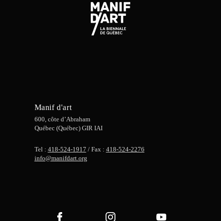
Manif d'art
600, côte d’Abraham
Québec (Québec) GIR IAI
Tel :
418-524-1917
/ Fax :
418-524-2276
info@manifdart.org