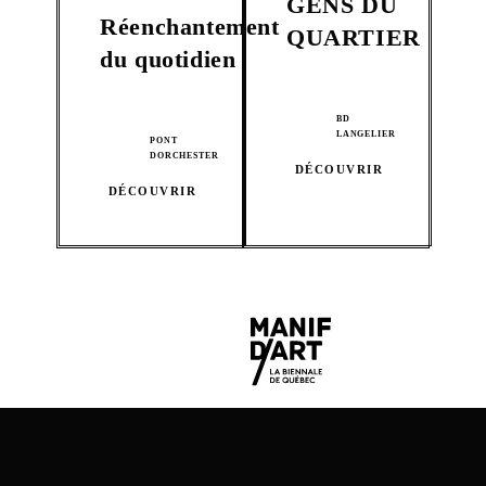
GENS DU
Réenchantement
QUARTIER
du quotidien
BD
LANGELIER
PONT
DORCHESTER
DÉCOUVRIR
DÉCOUVRIR