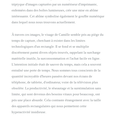
triptyque d'images capturées par un numériseur d'imprimante,
enfermées dans des boîtes lumineuses, crée une mise en abîme
intéressante. Cet abîme symbolise également le gouffre numérique
dans lequel nous nous trouvons actuellement.
À travers ces images, le visage de Camille semble pris au piège du
temps de capture, cherchant à exister dans les limites
technologiques d'un rectangle. Il se fond et se multiplie
discrètement parmi divers objets trouvés, rappelant la surcharge
matérielle inutile, la surconsommation et l'achat facile en ligne.
L'intention initiale était de sauver du temps, mais cela a souvent
entraîné une perte de temps. Nous sommes tous conscients de la
quantité incroyable d'heures passées devant nos écrans de
téléphone, de tablette, d'ordinateur, voire de la télévision plus
obsolète. La productivité, le réseautage et la surstimulation sans
limite, qui sont devenus des besoins vitaux pour beaucoup, ont
pris une place absurde. Cela contraste étrangement avec la taille
des appareils rectangulaires qui nous permettent cette
hyperactivité insidieuse.