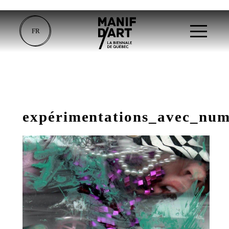
FR
expérimentations_avec_num