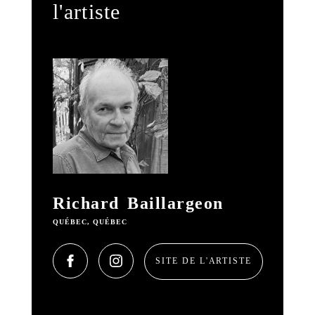
l'artiste
Richard Baillargeon
QUÉBEC, QUÉBEC
SITE DE L'ARTISTE