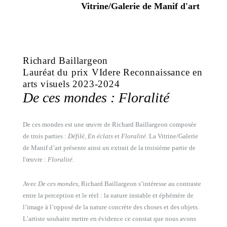
Vitrine/Galerie de Manif d'art
Richard Baillargeon
Lauréat du prix VIdere Reconnaissance en
arts visuels 2023-2024
De ces mondes : Floralité
De ces mondes est une œuvre de Richard Baillargeon composée
de trois parties :
Défilé
,
En éclats
et
Floralité
. La Vitrine/Galerie
de Manif d’art présente ainsi un extrait de la troisième partie de
l'œuvre :
Floralité
.
Avec
De ces mondes
, Richard Baillargeon s’intéresse au contraste
entre la perception et le réel : la nature instable et éphémère de
l’image à l’opposé de la nature concrète des choses et des objets.
L’artiste souhaite mettre en évidence ce constat que nous avons