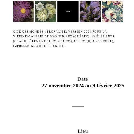
© DE CES MONDES : FLORALITÉ, VERSION 2024 POUR LA
VITRINE/GALERIE DE MANIF D’ART (QUÉBEC). 15 ÉLÉMENTS
(CHAQUE ÉLÉMENT 51 CM X 51 CM), 153 CM (H) X 255 CM (L),
IMPRESSIONS AU JET D’ENCRE.
Date
27 novembre 2024 au 9 février 2025
Lieu