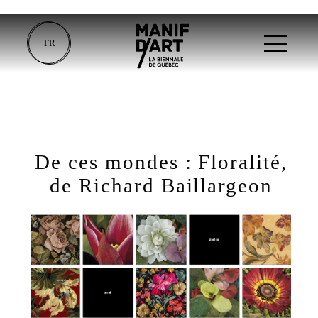
FR
De ces mondes : Floralité,
de Richard Baillargeon