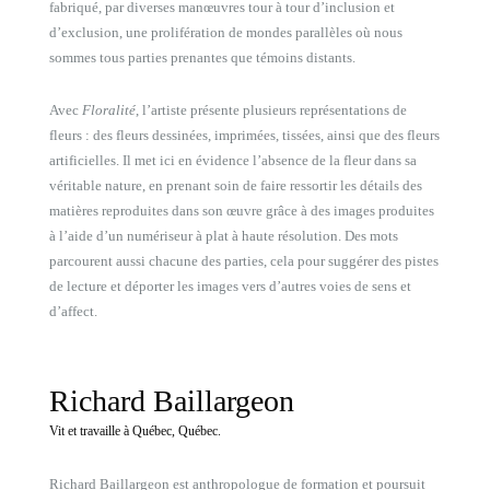
fabriqué, par diverses manœuvres tour à tour d’inclusion et
d’exclusion, une prolifération de mondes parallèles où nous
sommes tous parties prenantes que témoins distants.
Avec
Floralité
, l’artiste présente plusieurs représentations de
fleurs : des fleurs dessinées, imprimées, tissées, ainsi que des fleurs
artificielles. Il met ici en évidence l’absence de la fleur dans sa
véritable nature, en prenant soin de faire ressortir les détails des
matières reproduites dans son œuvre grâce à des images produites
à l’aide d’un numériseur à plat à haute résolution. Des mots
parcourent aussi chacune des parties, cela pour suggérer des pistes
de lecture et déporter les images vers d’autres voies de sens et
d’affect.
Richard Baillargeon
Vit et travaille à Québec, Québec.
Richard Baillargeon est anthropologue de formation et poursuit