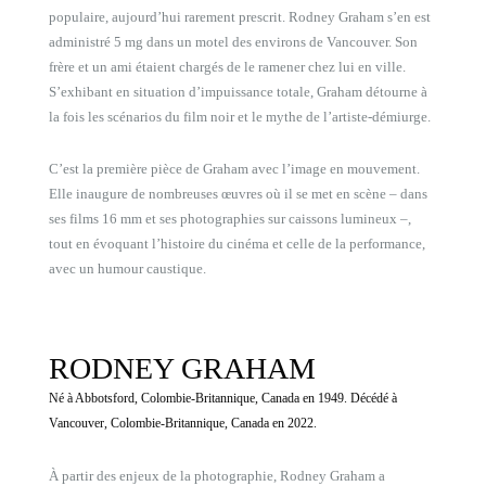
populaire, aujourd’hui rarement prescrit. Rodney Graham s’en est
administré 5 mg dans un motel des environs de Vancouver. Son
frère et un ami étaient chargés de le ramener chez lui en ville.
S’exhibant en situation d’impuissance totale, Graham détourne à
la fois les scénarios du film noir et le mythe de l’artiste-démiurge.
C’est la première pièce de Graham avec l’image en mouvement.
Elle inaugure de nombreuses œuvres où il se met en scène – dans
ses films 16 mm et ses photographies sur caissons lumineux –,
tout en évoquant l’histoire du cinéma et celle de la performance,
avec un humour caustique.
RODNEY GRAHAM
Né à Abbotsford, Colombie-Britannique, Canada en 1949. Décédé à
Vancouver, Colombie-Britannique, Canada en 2022.
À partir des enjeux de la photographie, Rodney Graham a