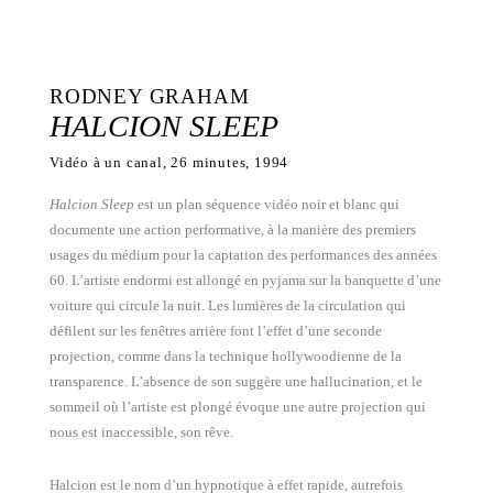
RODNEY GRAHAM
HALCION SLEEP
Vidéo à un canal, 26 minutes, 1994
Halcion Sleep
est un plan séquence vidéo noir et blanc qui
documente une action performative, à la manière des premiers
usages du médium pour la captation des performances des années
60. L’artiste endormi est allongé en pyjama sur la banquette d’une
voiture qui circule la nuit. Les lumières de la circulation qui
défilent sur les fenêtres arrière font l’effet d’une seconde
projection, comme dans la technique hollywoodienne de la
transparence. L’absence de son suggère une hallucination, et le
sommeil où l’artiste est plongé évoque une autre projection qui
nous est inaccessible, son rêve.
Halcion est le nom d’un hypnotique à effet rapide, autrefois