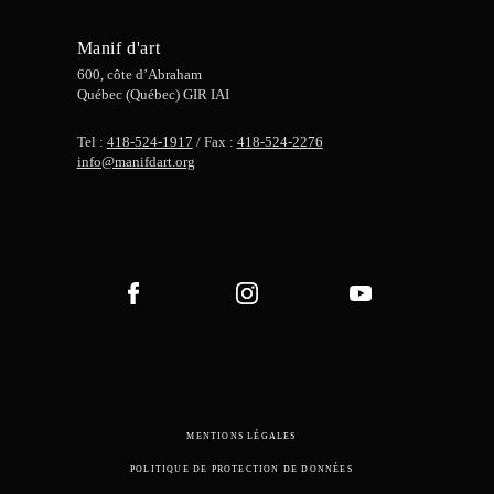
Manif d'art
600, côte d’Abraham
Québec (Québec) GIR IAI
Tel :
418-524-1917
/ Fax :
418-524-2276
info@manifdart.org
MENTIONS LÉGALES
POLITIQUE DE PROTECTION DE DONNÉES