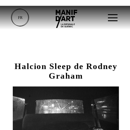
FR
Halcion Sleep de Rodney
Graham