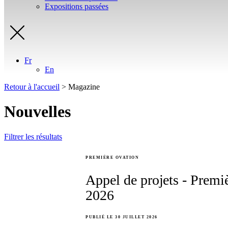
Expositions passées
Fr
En
Retour à l'accueil
>
Magazine
Nouvelles
Filtrer les résultats
PREMIÈRE OVATION
Appel de projets - Prem
2026
PUBLIÉ LE 30 JUILLET 2026