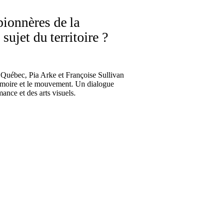
onnères de la
sujet du territoire ?
e Québec, Pia Arke et Françoise Sullivan
 mémoire et le mouvement. Un dialogue
ance et des arts visuels.