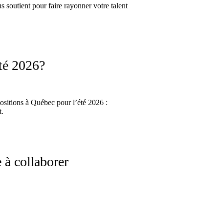
 soutient pour faire rayonner votre talent
été 2026?
xpositions à Québec pour l’été 2026 :
t.
e à collaborer